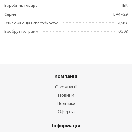
Виробник товара
IEK
Серия
ВА47-29
Отключающая способность
4,5kA
Вес брутто, грамм
0,298
Компанія
О компанії
Новини
Політика
Оферта
Інформація