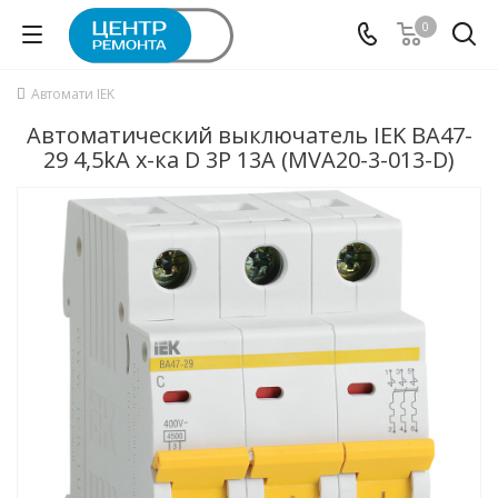
0
Автомати IEK
Автоматический выключатель IEK ВА47-
29 4,5kA х-ка D 3P 13А (MVA20-3-013-D)