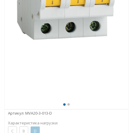
Артикул:
MVA20-3-013-D
Характеристика нагрузки
C
B
D