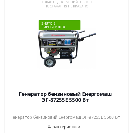
ТОВАР НЕДОСТУПНИЙ. ТЕРМІН
ПОСТАЧАННЯ НЕ ВКАЗАНО
ЗНЯТО З
ВИРОБНИЦТВА
Генератор бензиновый Енергомаш
ЭГ-87255Е 5500 Вт
Генератор бензиновий Енергомаш ЭГ-87255Е 5500 Вт
Характеристики