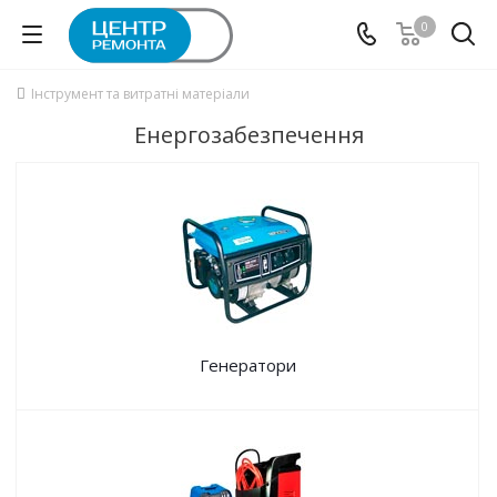
0
Інструмент та витратні матеріали
Енергозабезпечення
Генератори