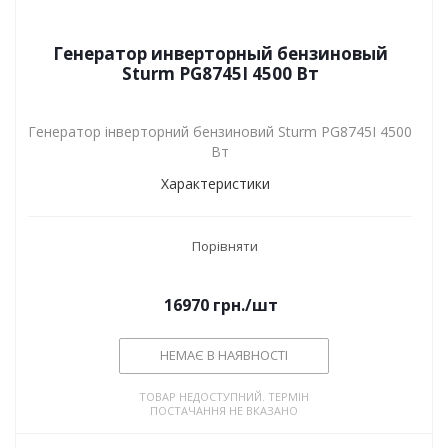
Генератор инверторный бензиновый
Sturm PG8745I 4500 Вт
Генератор інверторний бензиновий Sturm PG8745I 4500
Вт
Характеристики
Порівняти
16970
грн.
/шт
НЕМАЄ В НАЯВНОСТІ
ТОВАР НЕДОСТУПНИЙ. ТЕРМІН
ПОСТАЧАННЯ НЕ ВКАЗАНО