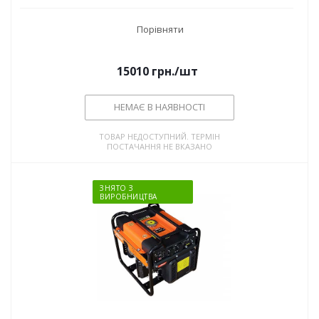
Порівняти
15010
грн.
/шт
НЕМАЄ В НАЯВНОСТІ
ТОВАР НЕДОСТУПНИЙ. ТЕРМІН
ПОСТАЧАННЯ НЕ ВКАЗАНО
ЗНЯТО З
ВИРОБНИЦТВА