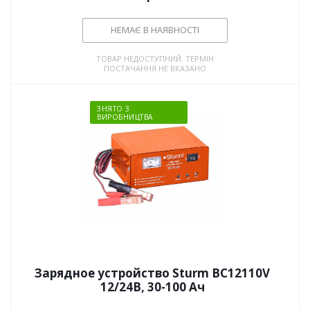
НЕМАЄ В НАЯВНОСТІ
ТОВАР НЕДОСТУПНИЙ. ТЕРМІН
ПОСТАЧАННЯ НЕ ВКАЗАНО
ЗНЯТО З
ВИРОБНИЦТВА
Зарядное устройство Sturm BC12110V
12/24В, 30-100 Ач