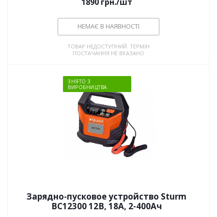
1890
грн.
/шт
НЕМАЄ В НАЯВНОСТІ
ТОВАР НЕДОСТУПНИЙ. ТЕРМІН
ПОСТАЧАННЯ НЕ ВКАЗАНО
ЗНЯТО З
ВИРОБНИЦТВА
Зарядно-пусковое устройство Sturm
BC12300 12В, 18А, 2-400Ач