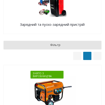
Зарядний та пуско-зарядний пристрій
Фільтр
ЗНЯТО З
ВИРОБНИЦТВА