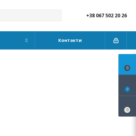
+38 067 502 20 26
Контакти
0
0
0