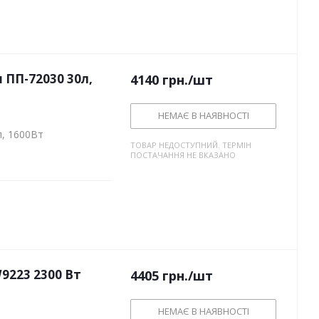
ПП-72030 30л,
4140
грн.
/шт
НЕМАЄ В НАЯВНОСТІ
, 1600Вт
ТОВАР НЕДОСТУПНИЙ. ТЕРМІН
ПОСТАЧАННЯ НЕ ВКАЗАНО
9223 2300 Вт
4405
грн.
/шт
НЕМАЄ В НАЯВНОСТІ