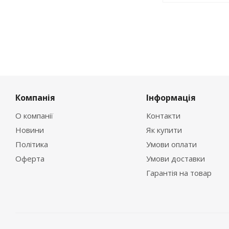
Компанія
Інформація
О компанії
Контакти
Новини
Як купити
Політика
Умови оплати
Оферта
Умови доставки
Гарантія на товар