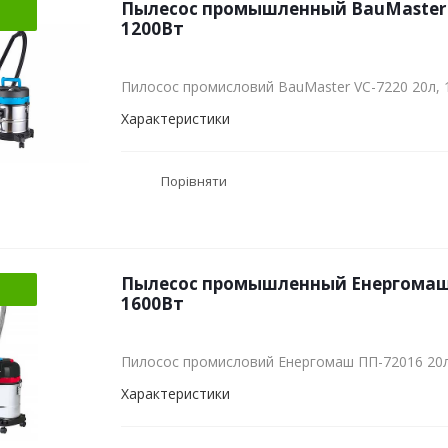
Пылесос промышленный BauMaster V
1200Вт
Пилосос промисловий BauMaster VC-7220 20л,
Характеристики
Порівняти
Пылесос промышленный Енергомаш 
1600Вт
Пилосос промисловий Енергомаш ПП-72016 20л
Характеристики