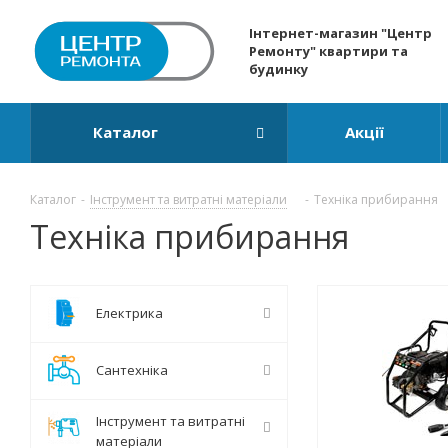
Інтернет-магазин "Центр
Ремонту" квартири та
будинку
Каталог
Акції
Каталог
-
Інструмент та витратні матеріали
-
Техніка прибирання
Техніка прибирання
Електрика
Сантехніка
Інструмент та витратні
матеріали