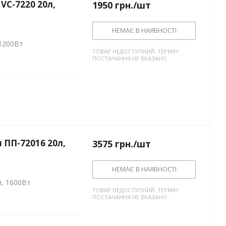
C-7220 20л,
1950
грн.
/шт
НЕМАЄ В НАЯВНОСТІ
 1200Вт
ТОВАР НЕДОСТУПНИЙ. ТЕРМІН
ПОСТАЧАННЯ НЕ ВКАЗАНО
ПП-72016 20л,
3575
грн.
/шт
НЕМАЄ В НАЯВНОСТІ
, 1600Вт
ТОВАР НЕДОСТУПНИЙ. ТЕРМІН
ПОСТАЧАННЯ НЕ ВКАЗАНО