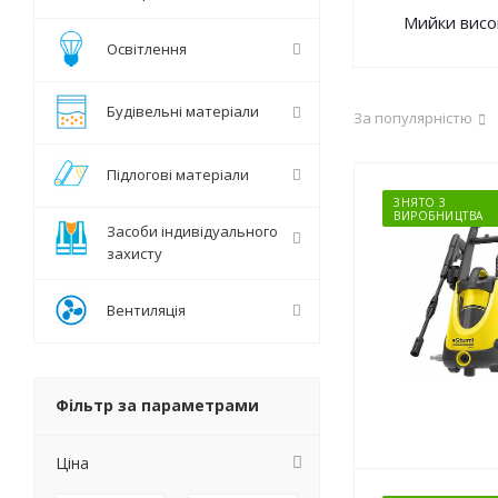
Мийки висо
Освітлення
Будівельні матеріали
За популярністю
Підлогові матеріали
ЗНЯТО З
ВИРОБНИЦТВА
Засоби індивідуального
захисту
Вентиляція
Фільтр за параметрами
Ціна