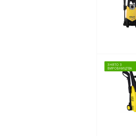
ЗНЯТО З
ВИРОБНИЦТВА