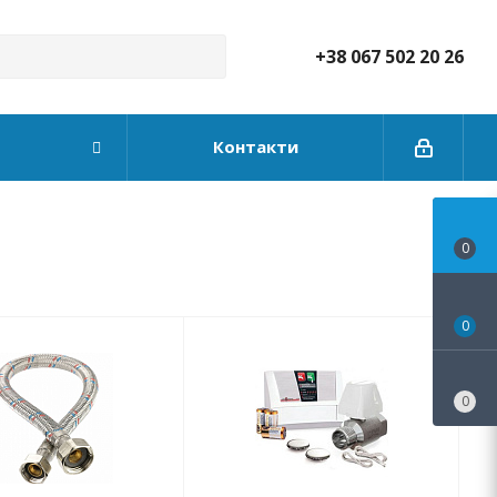
+38 067 502 20 26
Контакти
0
0
0