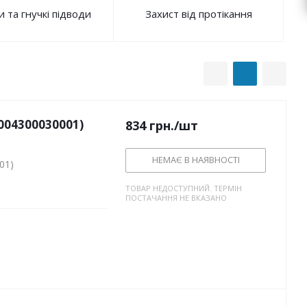
 та гнучкі підводи
Захист від протікання
B004300030001)
834
грн.
/шт
НЕМАЄ В НАЯВНОСТІ
01)
ТОВАР НЕДОСТУПНИЙ. ТЕРМІН
ПОСТАЧАННЯ НЕ ВКАЗАНО