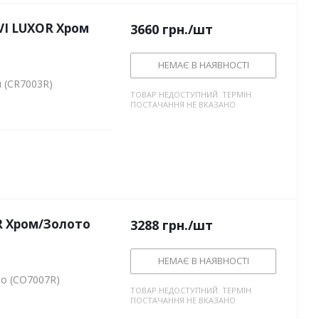
I LUXOR Хром
3660
грн.
/шт
НЕМАЄ В НАЯВНОСТІ
 (CR7003R)
ТОВАР НЕДОСТУПНИЙ. ТЕРМІН
ПОСТАЧАННЯ НЕ ВКАЗАНО
R Хром/Золото
3288
грн.
/шт
НЕМАЄ В НАЯВНОСТІ
то (CO7007R)
ТОВАР НЕДОСТУПНИЙ. ТЕРМІН
ПОСТАЧАННЯ НЕ ВКАЗАНО