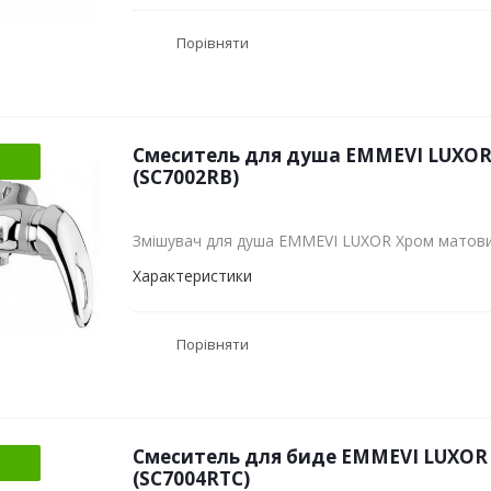
Порівняти
Смеситель для душа EMMEVI LUXO
(SC7002RB)
Змішувач для душа EMMEVI LUXOR Хром матови
Характеристики
Порівняти
Смеситель для биде EMMEVI LUXOR
(SC7004RTC)