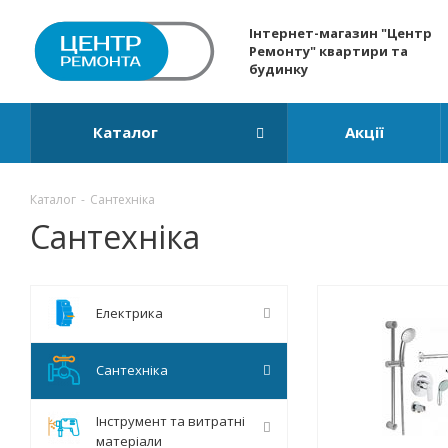
Інтернет-магазин "Центр
Ремонту" квартири та
будинку
Каталог
Акції
Каталог
-
Сантехніка
Сантехніка
Електрика
Сантехніка
Інструмент та витратні
матеріали