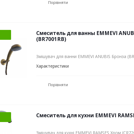
Порівняти
Смеситель для ванны EMMEVI ANUB
(BR7001RB)
Змішувач для ванни EMMEVI ANUBIS Бронза (B
Характеристики
Порівняти
Смеситель для кухни EMMEVI RAMSE
Змішувач для кухні EMMEVI RAMSES Хром (CR72