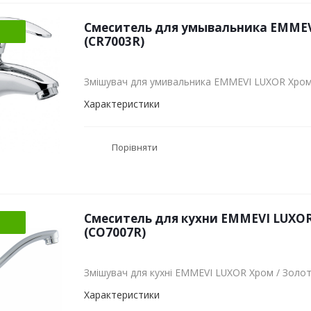
Смеситель для умывальника EMMEV
(CR7003R)
Змішувач для умивальника EMMEVI LUXOR Хром
Характеристики
Порівняти
Смеситель для кухни EMMEVI LUXO
(CO7007R)
Змішувач для кухні EMMEVI LUXOR Хром / Золо
Характеристики