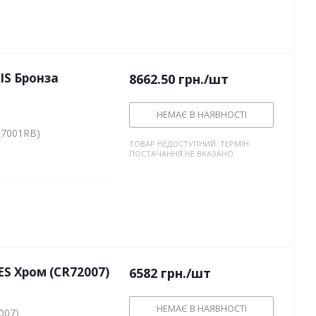
IS Бронза
8662.50
грн.
/шт
НЕМАЄ В НАЯВНОСТІ
R7001RB)
ТОВАР НЕДОСТУПНИЙ. ТЕРМІН
ПОСТАЧАННЯ НЕ ВКАЗАНО
S Хром (CR72007)
6582
грн.
/шт
НЕМАЄ В НАЯВНОСТІ
007)