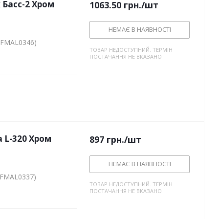
 Басс-2 Хром
1063.50
грн.
/шт
НЕМАЄ В НАЯВНОСТІ
 (FMAL0346)
ТОВАР НЕДОСТУПНИЙ. ТЕРМІН
ПОСТАЧАННЯ НЕ ВКАЗАНО
 L-320 Хром
897
грн.
/шт
НЕМАЄ В НАЯВНОСТІ
(FMAL0337)
ТОВАР НЕДОСТУПНИЙ. ТЕРМІН
ПОСТАЧАННЯ НЕ ВКАЗАНО