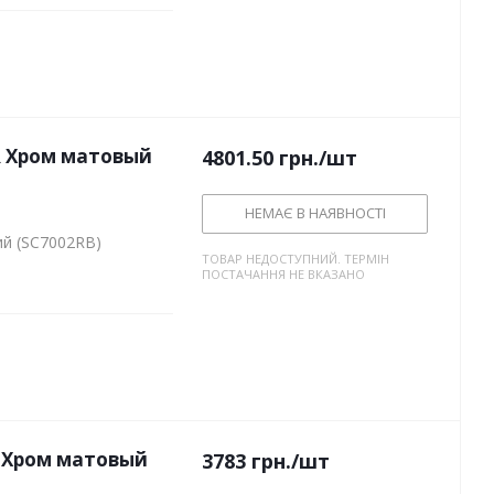
R Хром матовый
4801.50
грн.
/шт
НЕМАЄ В НАЯВНОСТІ
й (SC7002RB)
ТОВАР НЕДОСТУПНИЙ. ТЕРМІН
ПОСТАЧАННЯ НЕ ВКАЗАНО
 Хром матовый
3783
грн.
/шт