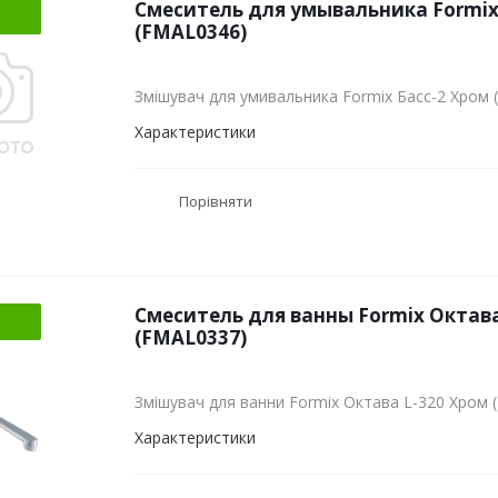
Смеситель для умывальника Formix
(FMAL0346)
Змішувач для умивальника Formix Басс-2 Хром
Характеристики
Порівняти
Смеситель для ванны Formix Октава
(FMAL0337)
Змішувач для ванни Formix Октава L-320 Хром 
Характеристики