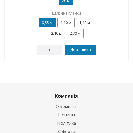
20 м
Ширина пленки
0,55 м
1,10 м
1,40 м
2,10 м
2,70 м
До кошика
Компанія
О компанії
Новини
Політика
Оферта