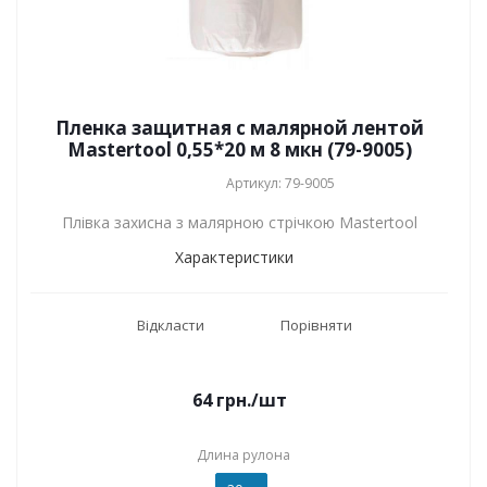
Пленка защитная с малярной лентой
Mastertool 0,55*20 м 8 мкн (79-9005)
Артикул: 79-9005
Плівка захисна з малярною стрічкою Mastertool
Характеристики
Відкласти
Порівняти
64
грн.
/шт
Длина рулона