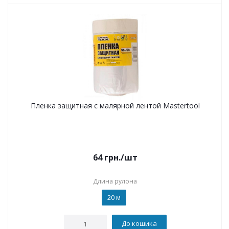
Пленка защитная с малярной лентой Mastertool
64
грн.
/шт
Длина рулона
20 м
До кошика