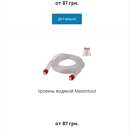
от
87 грн.
Детально
Уровень водяной Mastertool
от
87 грн.