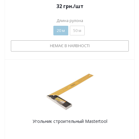
32
грн.
/шт
Длина рулона
20 м
50 м
НЕМАЄ В НАЯВНОСТІ
Угольник строительный Mastertool