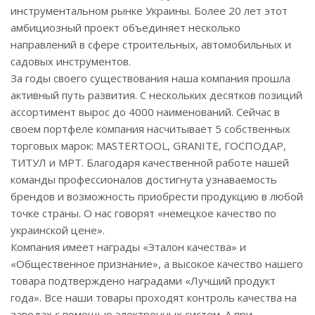
инструментальном рынке Украины. Более 20 лет этот
амбициозный проект объединяет несколько
направлений в сфере строительных, автомобильных и
садовых инструментов.
За годы своего существования наша компания прошла
активный путь развития. С нескольких десятков позиций
ассортимент вырос до 4000 наименований. Сейчас в
своем портфеле компания насчитывает 5 собственных
торговых марок: MASTERTOOL, GRANITE, ГОСПОДАР,
ТИТУЛ и MPT. Благодаря качественной работе нашей
команды профессионалов достигнута узнаваемость
брендов и возможность приобрести продукцию в любой
точке страны. О нас говорят «немецкое качество по
украинской цене».
Компания имеет награды «Эталон качества» и
«Общественное признание», а высокое качество нашего
товара подтверждено наградами «Лучший продукт
года». Все наши товары проходят контроль качества на
заводах с помощью электронных систем. А при