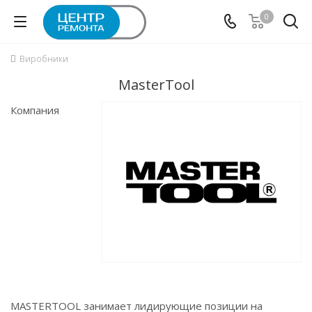
0
Виробники
MasterTool
Компания
MASTERTOOL занимает лидирующие позиции на