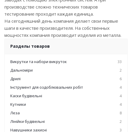
производстве сложно технических товаров
тестирование проходит каждая единица.
На сегодняшний день компания делает свои первые
шаги в качестве производителя. На собственных
мощностях компания производит изделия из металла.
Разделы товаров
Викрутки та набори викруток
33
Дальноміри
2
Дрилі
6
Інструмент для оздоблювальних робіт
4
Каски будівельні
4
Кутники
4
Леза
8
Лінійки будівельні
2
Навушники захисні
3