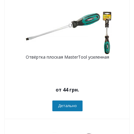
Отвёртка плоская MasterTool усиленная
от
44 грн.
Детально