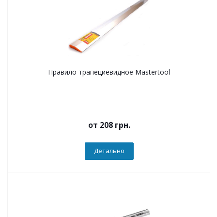
Правило трапециевидное Mastertool
от
208 грн.
Детально