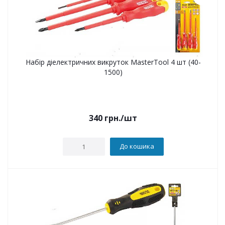
Набір діелектричних викруток MasterTool 4 шт (40-
1500)
340
грн.
/шт
До кошика