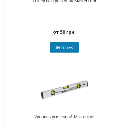
Отвёртка крестовая MasterTool
от
50 грн.
Детально
Уровень усиленный Mastertool