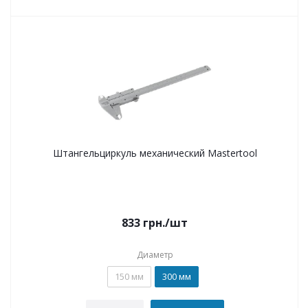
Штангельциркуль механический Mastertool
833
грн.
/шт
Диаметр
150 мм
300 мм