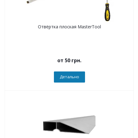
Отвёртка плоская MasterTool
от
50 грн.
Детально