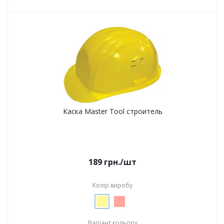
Каска Master Tool строитель
189
грн.
/шт
Колір виробу
Варіант кольору