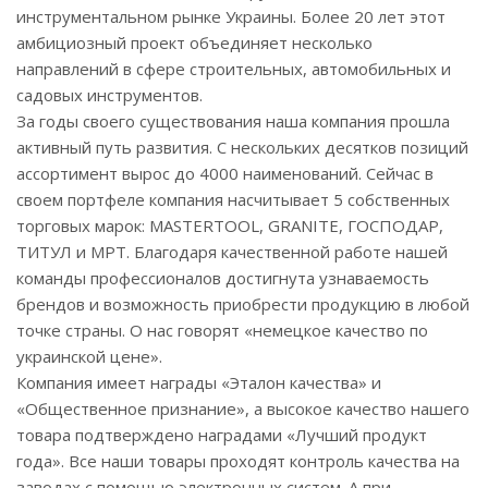
инструментальном рынке Украины. Более 20 лет этот
амбициозный проект объединяет несколько
направлений в сфере строительных, автомобильных и
садовых инструментов.
За годы своего существования наша компания прошла
активный путь развития. С нескольких десятков позиций
ассортимент вырос до 4000 наименований. Сейчас в
своем портфеле компания насчитывает 5 собственных
торговых марок: MASTERTOOL, GRANITE, ГОСПОДАР,
ТИТУЛ и MPT. Благодаря качественной работе нашей
команды профессионалов достигнута узнаваемость
брендов и возможность приобрести продукцию в любой
точке страны. О нас говорят «немецкое качество по
украинской цене».
Компания имеет награды «Эталон качества» и
«Общественное признание», а высокое качество нашего
товара подтверждено наградами «Лучший продукт
года». Все наши товары проходят контроль качества на
заводах с помощью электронных систем. А при