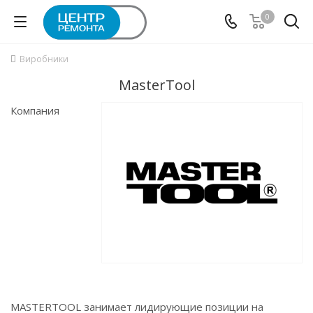
0
Виробники
MasterTool
Компания
MASTERTOOL занимает лидирующие позиции на