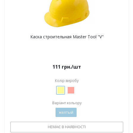
Каска строительная Master Tool "V"
111
грн.
/шт
Колір виробу
Варіант кольору
желтый
НЕМАЄ В НАЯВНОСТІ