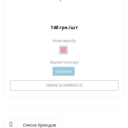
148
грн.
/шт
Колір виробу
Варіант кольору
красный
НЕМАЄ В НАЯВНОСТІ
Список брендов