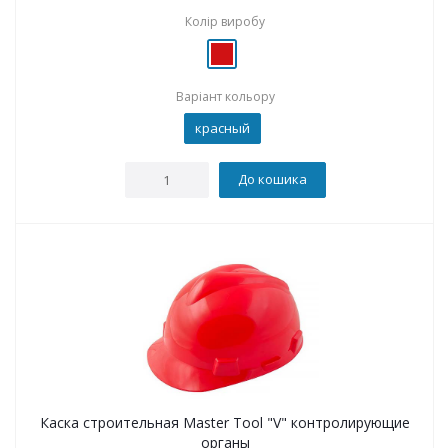
Колір виробу
Варіант кольору
красный
До кошика
Каска строительная Master Tool "V" контролирующие
органы