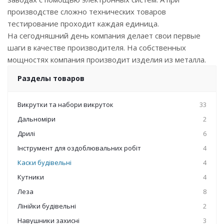
производстве сложно технических товаров
тестирование проходит каждая единица.
На сегодняшний день компания делает свои первые
шаги в качестве производителя. На собственных
мощностях компания производит изделия из металла.
Разделы товаров
Викрутки та набори викруток
33
Дальноміри
2
Дрилі
6
Інструмент для оздоблювальних робіт
4
Каски будівельні
4
Кутники
4
Леза
8
Лінійки будівельні
2
Навушники захисні
3