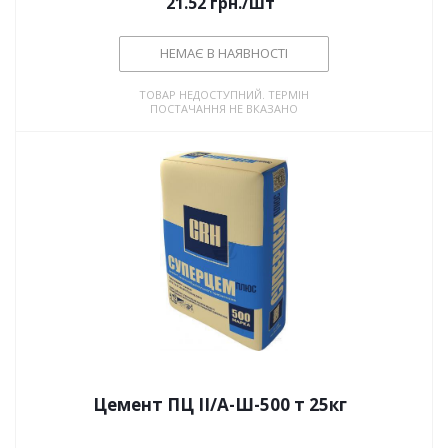
21.52
грн.
/шт
НЕМАЄ В НАЯВНОСТІ
ТОВАР НЕДОСТУПНИЙ. ТЕРМІН
ПОСТАЧАННЯ НЕ ВКАЗАНО
Цемент ПЦ ІІ/А-Ш-500 т 25кг