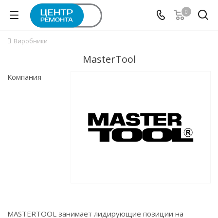
0
Виробники
MasterTool
Компания
MASTERTOOL занимает лидирующие позиции на