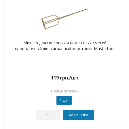
Миксер для гипсовых и цементных смесей
проволочный шестигранный хвостовик Mastertool
119
грн.
/шт
Норма отгрузки
1 шт.
До кошика