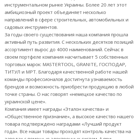
инструментальном рынке Украины. Более 20 лет этот
амбициозный проект объединяет несколько
направлений в сфере строительных, автомобильных и
садовых инструментов.
За годы своего существования наша компания прошла
активный путь развития. С нескольких десятков позиций
ассортимент вырос до 4000 наименований. Сейчас в
своем портфеле компания насчитывает 5 собственных
торговых марок: MASTERTOOL, GRANITE, ГОСПОДАР,
ТИТУЛ и MPT. Благодаря качественной работе нашей
команды профессионалов достигнута узнаваемость
брендов и возможность приобрести продукцию в любой
точке страны. О нас говорят «немецкое качество по
украинской цене».
Компания имеет награды «Эталон качества» и
«Общественное признание», а высокое качество нашего
товара подтверждено наградами «Лучший продукт
года». Все наши товары проходят контроль качества на
заводах с помощью электронных систем. А при