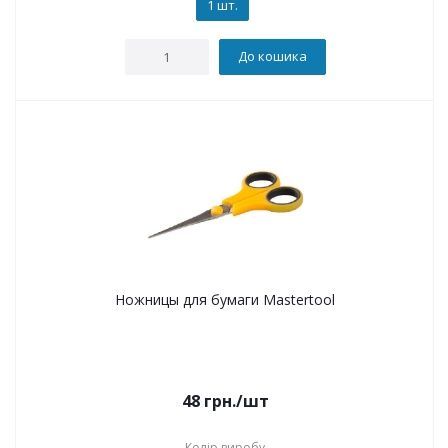
1 шт.
До кошика
Ножницы для бумаги Mastertool
48
грн.
/шт
Колір виробу