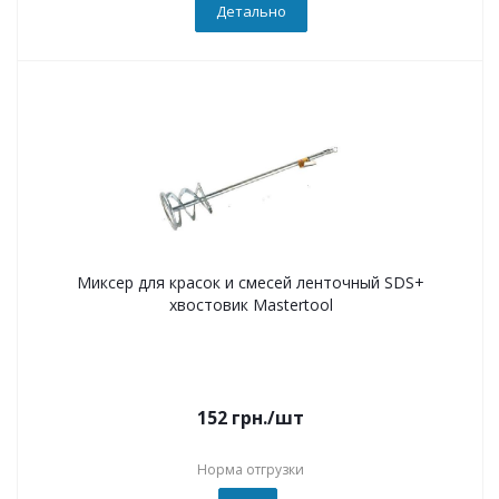
Детально
Миксер для красок и смесей ленточный SDS+
хвостовик Mastertool
152
грн.
/шт
Норма отгрузки