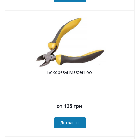
Бокорезы MasterTool
от
135 грн.
Детально