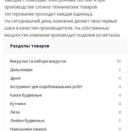
производстве сложно технических товаров
тестирование проходит каждая единица.
На сегодняшний день компания делает свои первые
шаги в качестве производителя. На собственных
мощностях компания производит изделия из металла.
Разделы товаров
Викрутки та набори викруток
33
Дальноміри
2
Дрилі
6
Інструмент для оздоблювальних робіт
4
Каски будівельні
4
Кутники
4
Леза
8
Лінійки будівельні
2
Навушники захисні
3