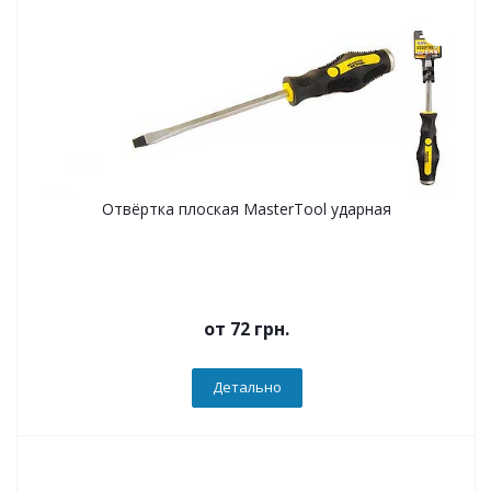
Отвёртка плоская MasterTool ударная
от
72 грн.
Детально