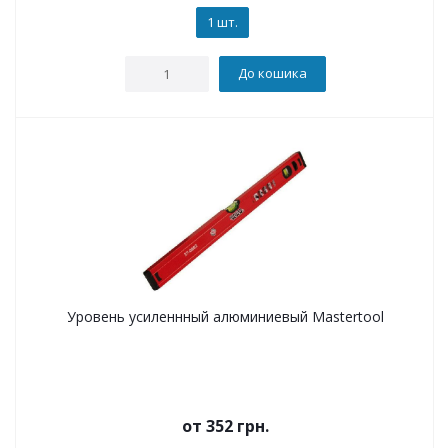
1 шт.
До кошика
Уровень усиленнный алюминиевый Mastertool
от
352 грн.