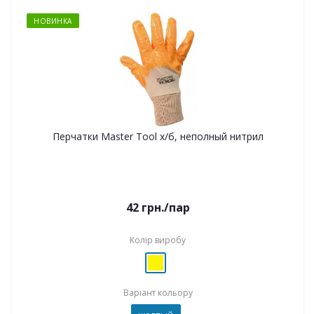
НОВИНКА
Перчатки Master Tool х/б, неполный нитрил
42
грн.
/пар
Колір виробу
Варіант кольору