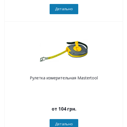
Детально
Рулетка измерительная Mastertool
от
104 грн.
Детально