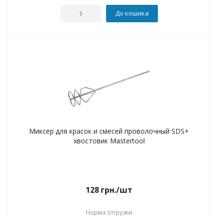
До кошика
Миксер для красок и смесей проволочный SDS+
хвостовик Mastertool
128
грн.
/шт
Норма отгрузки