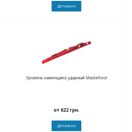
Детально
Уровень каменщика ударный Mastertool
от
622 грн.
Детально