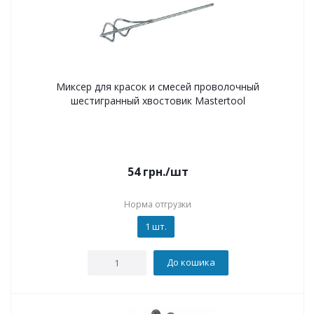
Миксер для красок и смесей проволочный
шестигранный хвостовик Mastertool
54
грн.
/шт
Норма отгрузки
1 шт.
До кошика