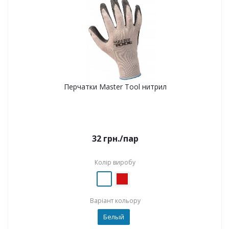
Перчатки Master Tool нитрил
32
грн.
/пар
Колір виробу
Варіант кольору
Белый