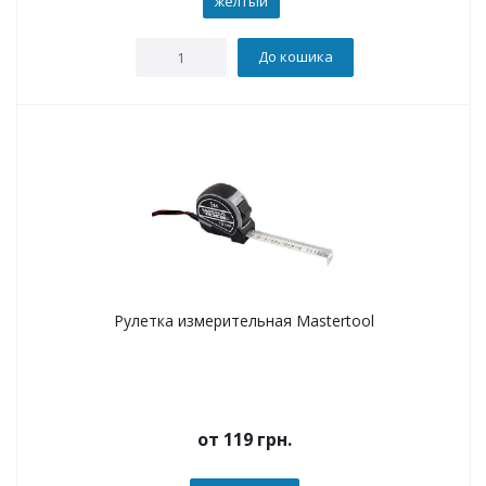
желтый
До кошика
Рулетка измерительная Mastertool
от
119 грн.