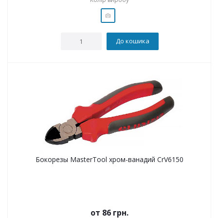
До кошика
Бокорезы MasterTool хром-ванадий CrV6150
от
86 грн.