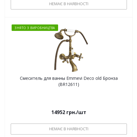
НЕМАЄ В НАЯВНОСТІ
ЗНЯТО З ВИРОБНИЦТВА
Смеситель для ванны Emmevi Deco old Бронза
(BR12611)
14952
грн.
/шт
НЕМАЄ В НАЯВНОСТІ