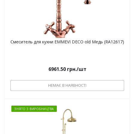
Смеситель для кухни EMMEVI DECO old Медь (RA12617)
6961.50
грн.
/шт
НЕМАЄ В НАЯВНОСТІ
ЗНЯТО З ВИРОБНИЦТВА