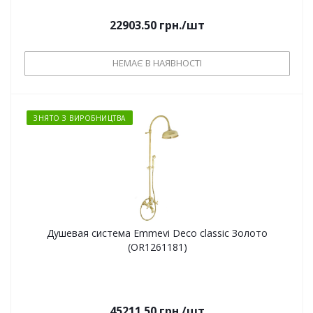
22903.50
грн.
/шт
НЕМАЄ В НАЯВНОСТІ
ЗНЯТО З ВИРОБНИЦТВА
Душевая система Emmevi Deco classic Золото
(OR1261181)
45211.50
грн.
/шт