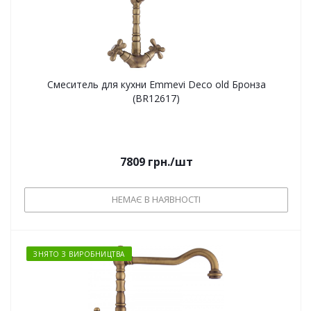
Смеситель для кухни Emmevi Deco old Бронза
(BR12617)
7809
грн.
/шт
НЕМАЄ В НАЯВНОСТІ
ЗНЯТО З ВИРОБНИЦТВА