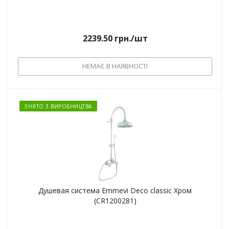
2239.50
грн.
/шт
НЕМАЄ В НАЯВНОСТІ
ЗНЯТО З ВИРОБНИЦТВА
Душевая система Emmevi Deco classic Хром
(CR1200281)