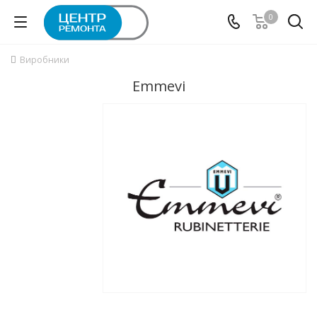
0
Виробники
Emmevi