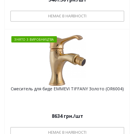
НЕМАЄ В НАЯВНОСТІ
ЗНЯТО З ВИРОБНИЦТВА
Смеситель для биде EMMEVI TIFFANY Золото (OR6004)
8634
грн.
/шт
НЕМАЄ В НАЯВНОСТІ