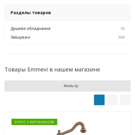
Разделы товаров
Душеве обладнання
10
Змішувачі
364
Товары Emmevi в нашем магазине
Фильтр
ЗНЯТО З ВИРОБНИЦТВА