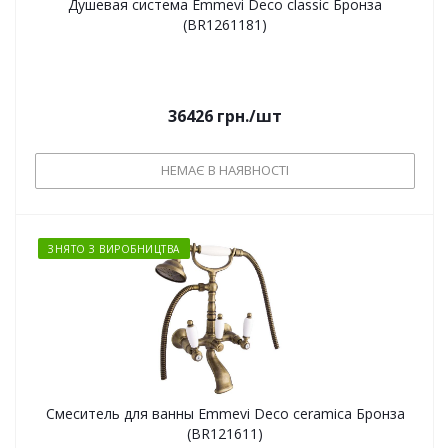
Душевая система Emmevi Deco classic Бронза
(BR1261181)
36426
грн.
/шт
НЕМАЄ В НАЯВНОСТІ
ЗНЯТО З ВИРОБНИЦТВА
Смеситель для ванны Emmevi Deco ceramica Бронза
(BR121611)