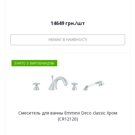
14649
грн.
/шт
НЕМАЄ В НАЯВНОСТІ
ЗНЯТО З ВИРОБНИЦТВА
Смеситель для ванны Emmevi Deco classic Хром
(СR12120)