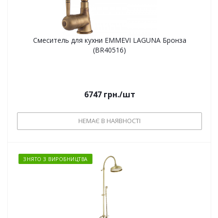
Смеситель для кухни EMMEVI LAGUNA Бронза
(BR40516)
6747
грн.
/шт
НЕМАЄ В НАЯВНОСТІ
ЗНЯТО З ВИРОБНИЦТВА