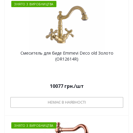
ЗНЯТО З ВИРОБНИЦТВА
Смеситель для биде Emmevi Deco old Золото
(OR12614R)
10077
грн.
/шт
НЕМАЄ В НАЯВНОСТІ
ЗНЯТО З ВИРОБНИЦТВА