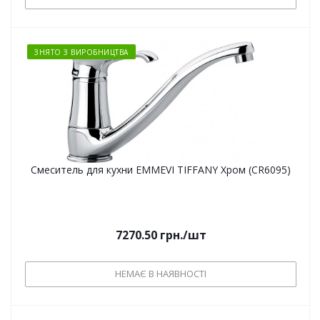
ЗНЯТО З ВИРОБНИЦТВА
Смеситель для кухни EMMEVI TIFFANY Хром (CR6095)
7270.50
грн.
/шт
НЕМАЄ В НАЯВНОСТІ