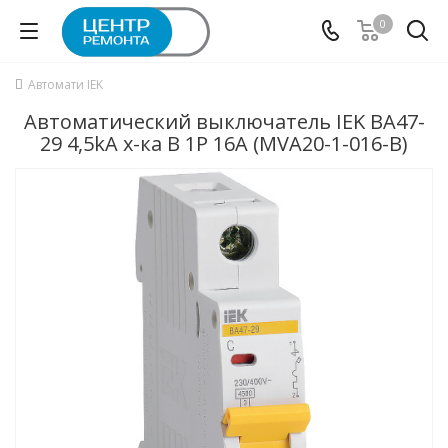
0
Автомати IEK
Автоматический выключатель IEK ВА47-
29 4,5kA х-ка B 1P 16А (MVA20-1-016-B)