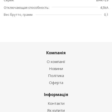
Отключающая способность
4,5kA
Вес брутто, грамм
0,1
Компанія
О компанії
Новини
Політика
Оферта
Інформація
Контакти
Як купити