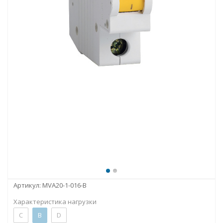
Артикул:
MVA20-1-016-B
Характеристика нагрузки
C
B
D