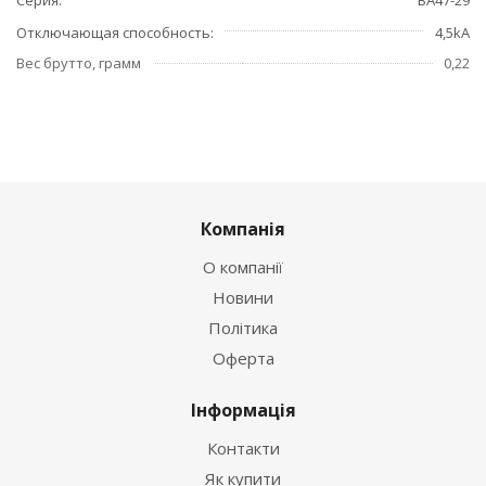
Отключающая способность
4,5kA
Вес брутто, грамм
0,22
Компанія
О компанії
Новини
Політика
Оферта
Інформація
Контакти
Як купити