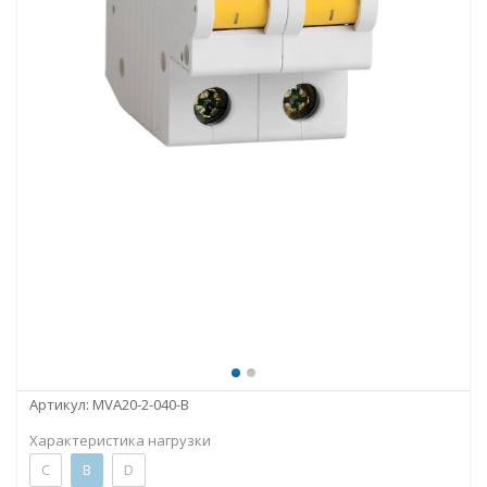
Артикул:
MVA20-2-040-B
Характеристика нагрузки
C
B
D