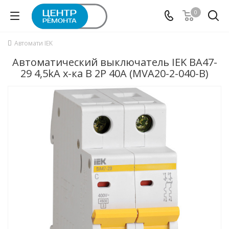
0
Автомати IEK
Автоматический выключатель IEK ВА47-
29 4,5kA х-ка B 2P 40А (MVA20-2-040-B)