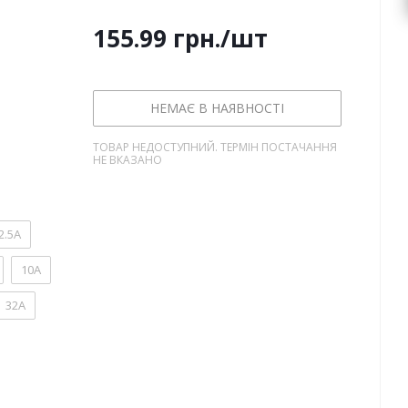
155.99
грн.
/шт
НЕМАЄ В НАЯВНОСТІ
ТОВАР НЕДОСТУПНИЙ. ТЕРМІН ПОСТАЧАННЯ
НЕ ВКАЗАНО
2.5А
10А
32А