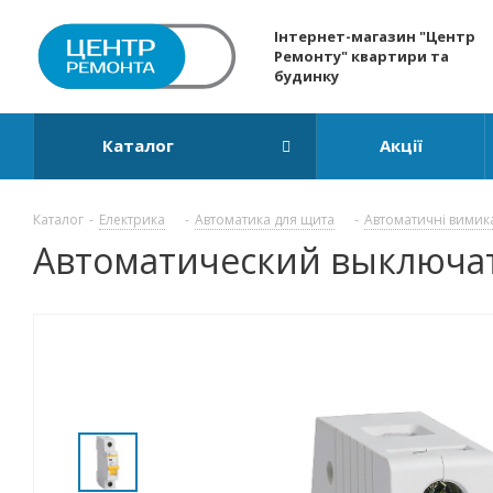
Інтернет-магазин "Центр
Ремонту" квартири та
будинку
Каталог
Акції
Каталог
-
Електрика
-
Автоматика для щита
-
Автоматичні вимик
Автоматический выключател