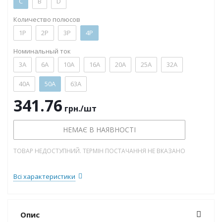
C
B
D
Количество полюсов
1P
2P
3P
4P
Номинальный ток
3А
6А
10А
16А
20А
25А
32А
40А
50А
63А
341.76
грн.
/шт
НЕМАЄ В НАЯВНОСТІ
ТОВАР НЕДОСТУПНИЙ. ТЕРМІН ПОСТАЧАННЯ НЕ ВКАЗАНО
Всі характеристики
Опис