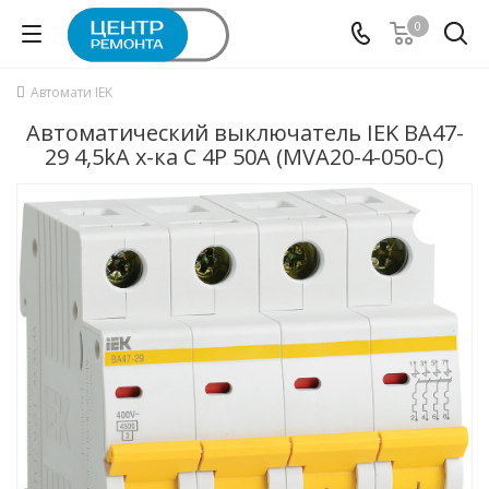
0
Автомати IEK
Автоматический выключатель IEK ВА47-
29 4,5kA х-ка C 4P 50А (MVA20-4-050-C)