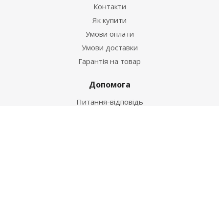
Контакти
Як купити
Умови оплати
Умови доставки
Гарантія на товар
Допомога
Питання-відповідь
Бренди
Наші контакти
+38 067 502 20 26
zakaz@ekt.com.ua
м. Київ, вул. Магнітогорська 1-А