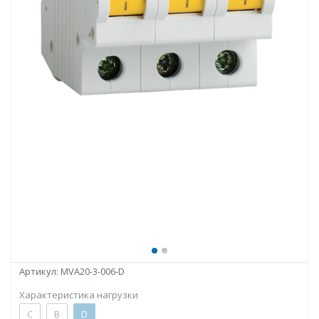
Артикул:
MVA20-3-006-D
Характеристика нагрузки
C
B
D