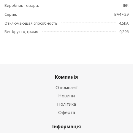
Виробник товара
IEK
Серия
ВА47-29
Отключающая способность
4,5kA
Вес брутто, грамм
0,296
Компанія
О компанії
Новини
Політика
Оферта
Інформація