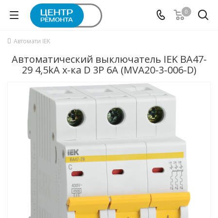
0
Автомати IEK
Автоматический выключатель IEK ВА47-
29 4,5kA х-ка D 3P 6А (MVA20-3-006-D)