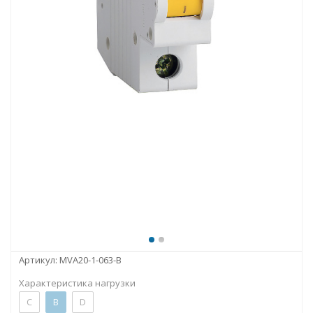
Артикул:
MVA20-1-063-B
Характеристика нагрузки
C
B
D