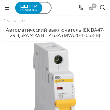
0
Автомати IEK
Автоматический выключатель IEK ВА47-
29 4,5kA х-ка B 1P 63А (MVA20-1-063-B)