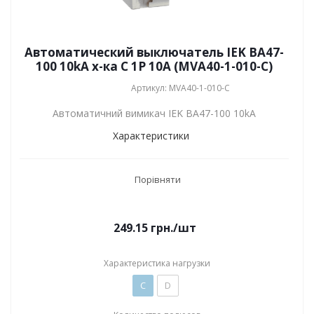
Автоматический выключатель IEK ВА47-
100 10kA х-ка C 1P 10А (MVA40-1-010-C)
Артикул: MVA40-1-010-C
Автоматичний вимикач IEK ВА47-100 10kA
Характеристики
Порівняти
249.15
грн.
/шт
Характеристика нагрузки
C
D