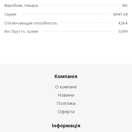
Виробник товара
IEK
Серия
ВА47-29
Отключающая способность
4,5kA
Вес брутто, грамм
0,099
Компанія
О компанії
Новини
Політика
Оферта
Інформація