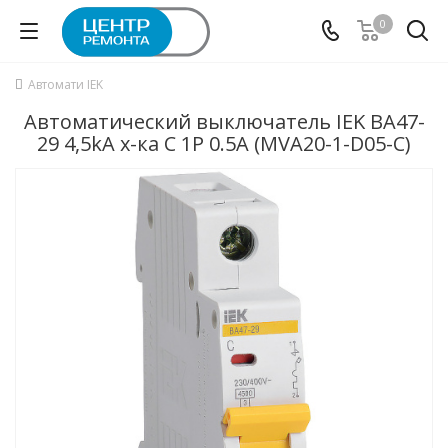
0
Автомати IEK
Автоматический выключатель IEK ВА47-
29 4,5kA х-ка C 1P 0.5А (MVA20-1-D05-C)