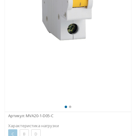
Артикул:
MVA20-1-D05-C
Характеристика нагрузки
C
B
D