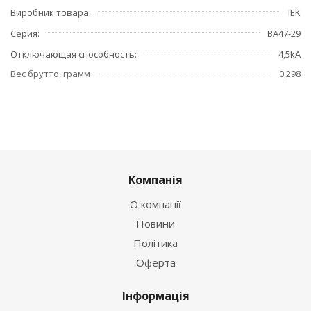
Виробник товара
IEK
Серия
ВА47-29
Отключающая способность
4,5kA
Вес брутто, грамм
0,298
Компанія
О компанії
Новини
Політика
Оферта
Інформація