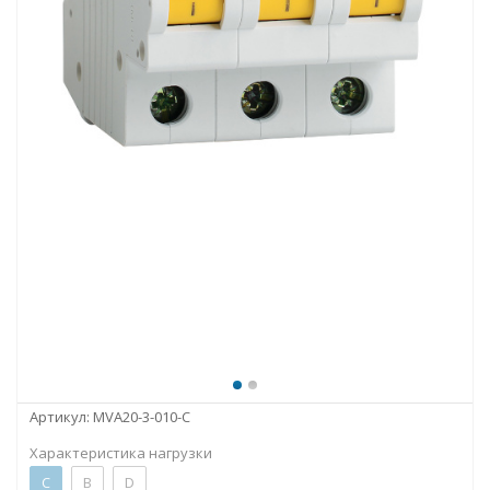
Артикул:
MVA20-3-010-C
Характеристика нагрузки
C
B
D