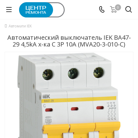
0
Автомати IEK
Автоматический выключатель IEK ВА47-
29 4,5kA х-ка C 3P 10А (MVA20-3-010-C)