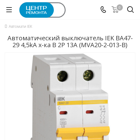
0
Автомати IEK
Автоматический выключатель IEK ВА47-
29 4,5kA х-ка B 2P 13А (MVA20-2-013-B)