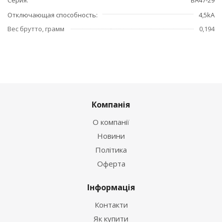
Отключающая способность
4,5kA
Вес брутто, грамм
0,194
Компанія
О компанії
Новини
Політика
Оферта
Інформація
Контакти
Як купити