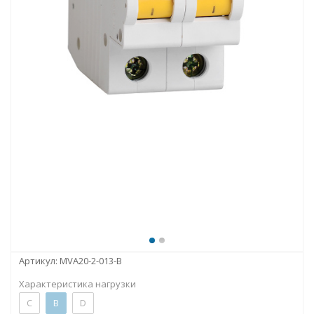
Артикул:
MVA20-2-013-B
Характеристика нагрузки
C
B
D