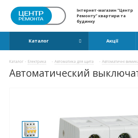
Інтернет-магазин "Центр
Ремонту" квартири та
будинку
Каталог
Акції
Каталог
-
Електрика
-
Автоматика для щита
-
Автоматичні вимик
Автоматический выключател