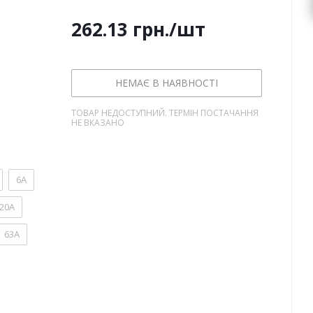
262.13
грн.
/шт
НЕМАЄ В НАЯВНОСТІ
ТОВАР НЕДОСТУПНИЙ. ТЕРМІН ПОСТАЧАННЯ
НЕ ВКАЗАНО
6А
20А
63А