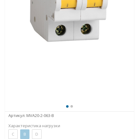
Артикул:
MVA20-2-063-B
Характеристика нагрузки
C
B
D