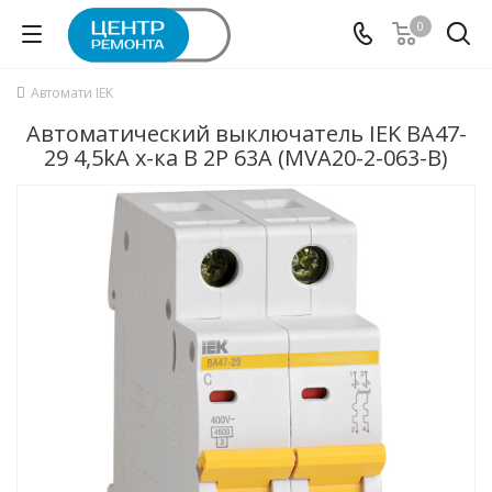
0
Автомати IEK
Автоматический выключатель IEK ВА47-
29 4,5kA х-ка B 2P 63А (MVA20-2-063-B)