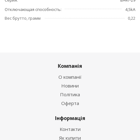
Отключающая способность
4,5kA
Вес брутто, грамм
0,22
Компанія
О компанії
Новини
Політика
Оферта
Інформація
Контакти
Як купити