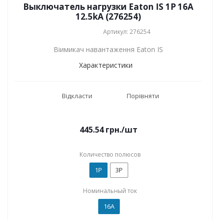
Выключатель нагрузки Eaton IS 1P 16A
12.5kA (276254)
Артикул: 276254
Віимикач навантаження Eaton IS
Характеристики
Відкласти
Порівняти
445.54
грн.
/шт
Количество полюсов
1P
3P
Номинальный ток
16А