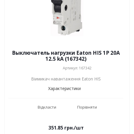
Выключатель нагрузки Eaton HIS 1P 20A
12.5 kA (167342)
Артикул: 167342
Віимикач навантаження Eaton HIS
Характеристики
Відкласти
Порівняти
351.85
грн.
/шт