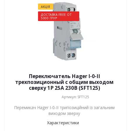
АКЦІЯ
ДОСТАВКА FREE ОТ
5000 ГРН*
Переключатель Hager I-0-II
трехпозиционный с общим выходом
сверху 1P 25А 230В (SFT125)
Артикул: SFT125
Перемикач Hager I-0-II трипозиційний із загальним
виходом зверху
Характеристики