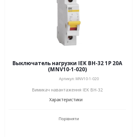
Выключатель нагрузки IEK ВН-32 1P 20А
(MNV10-1-020)
Артикул: MNV10-1-020
Вимикач навантаження IEK ВН-32
Характеристики
Порівняти