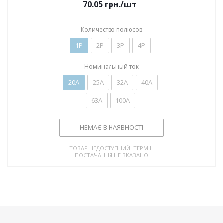
70.05
грн.
/шт
Количество полюсов
1P
2P
3P
4P
Номинальный ток
20А
25А
32А
40А
63А
100А
НЕМАЄ В НАЯВНОСТІ
ТОВАР НЕДОСТУПНИЙ. ТЕРМІН
ПОСТАЧАННЯ НЕ ВКАЗАНО