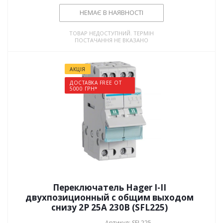
НЕМАЄ В НАЯВНОСТІ
ТОВАР НЕДОСТУПНИЙ. ТЕРМІН
ПОСТАЧАННЯ НЕ ВКАЗАНО
АКЦІЯ
ДОСТАВКА FREE ОТ
5000 ГРН*
Переключатель Hager I-II
двухпозиционный с общим выходом
снизу 2P 25А 230В (SFL225)
Артикул: SFL225