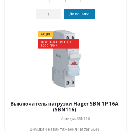
До кошика
АКЦІЯ
ДОСТАВКА FREE ОТ
5000 ГРН*
Выключатель нагрузки Hager SBN 1P 16А
(SBN116)
Артикул: SBN116
Вимикач навантаження Hager SBN