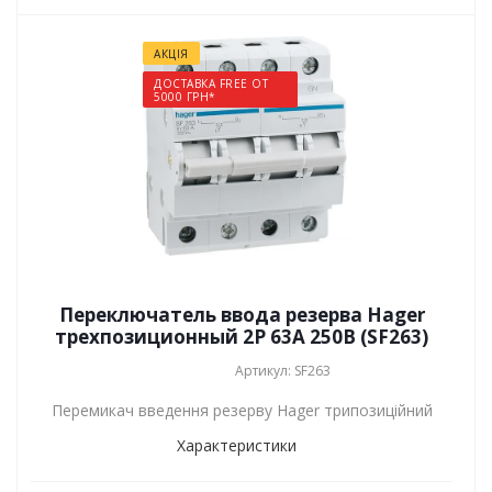
АКЦІЯ
ДОСТАВКА FREE ОТ
5000 ГРН*
Переключатель ввода резерва Hager
трехпозиционный 2P 63А 250В (SF263)
Артикул: SF263
Перемикач введення резерву Hager трипозиційний
Характеристики