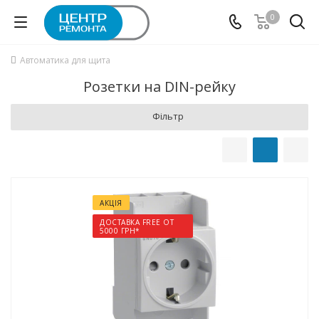
0
Автоматика для щита
Розетки на DIN-рейку
Фільтр
АКЦІЯ
ДОСТАВКА FREE ОТ
5000 ГРН*