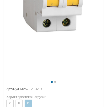
Артикул:
MVA20-2-032-D
Характеристика нагрузки
C
B
D