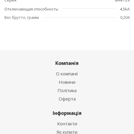
Отключающая способность
4,5kA
Вес брутто, грамм
0,204
Компанія
О компанії
Новини
Політика
Оферта
Інформація
Контакти
Як купити