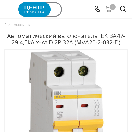
0
Автомати IEK
Автоматический выключатель IEK ВА47-
29 4,5kA х-ка D 2P 32А (MVA20-2-032-D)