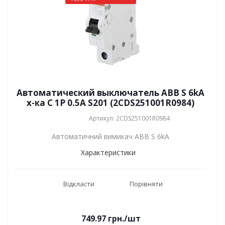
Автоматический выключатель ABB S 6kA
х-ка C 1P 0.5А S201 (2CDS251001R0984)
Артикул: 2CDS251001R0984
Автоматичний вимикач ABB S 6kA
Характеристики
Відкласти
Порівняти
749.97
грн.
/шт