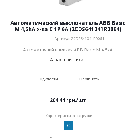
Автоматический выключатель ABB Basic
M 4,5kA х-ка C 1P 6А (2CDS641041R0064)
Артикул: 2CDS641041R0064
Автоматичний вимикач ABB Basic M 4,5kA
Характеристики
Відкласти
Порівняти
204.44
грн.
/шт
Характеристика нагрузки
C