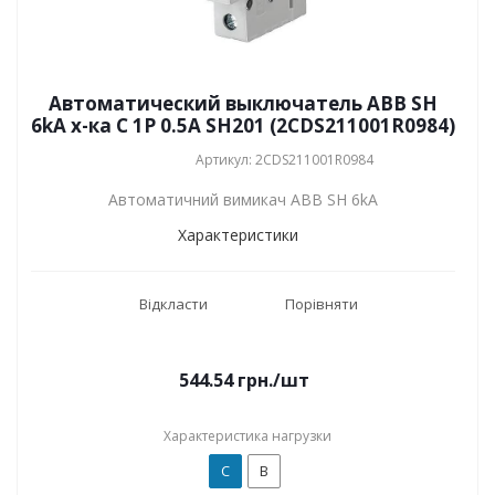
Автоматический выключатель ABB SH
6kA х-ка C 1P 0.5А SH201 (2CDS211001R0984)
Артикул: 2CDS211001R0984
Автоматичний вимикач ABB SH 6kA
Характеристики
Відкласти
Порівняти
544.54
грн.
/шт
Характеристика нагрузки
C
B