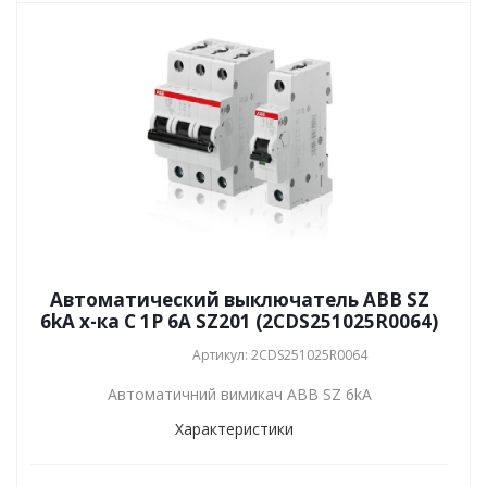
Автоматический выключатель ABB SZ
6kA х-ка C 1P 6А SZ201 (2CDS251025R0064)
Артикул: 2CDS251025R0064
Автоматичний вимикач ABB SZ 6kA
Характеристики