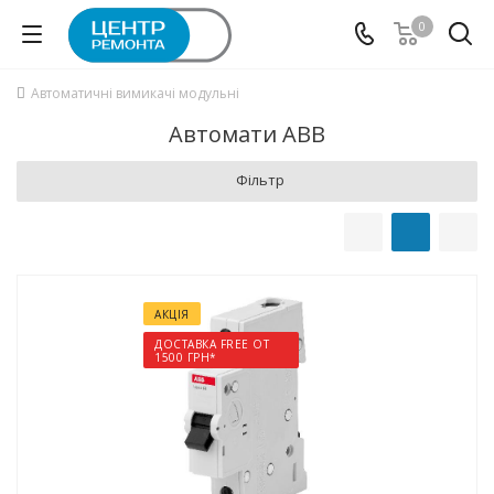
0
Автоматичні вимикачі модульні
Автомати ABB
Фільтр
АКЦІЯ
ДОСТАВКА FREE ОТ
1500 ГРН*