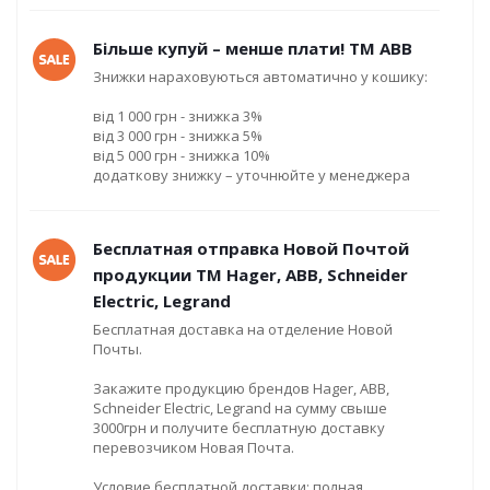
Більше купуй – менше плати! ТМ ABB
Знижки нараховуються автоматично у кошику:
від 1 000 грн - знижка 3%
від 3 000 грн - знижка 5%
від 5 000 грн - знижка 10%
додаткову знижку – уточнюйте у менеджера
Бесплатная отправка Новой Почтой
продукции ТМ Hager, ABB, Schneider
Electric, Legrand
Бесплатная доставка на отделение Новой
Почты.
Закажите продукцию брендов Hager, ABB,
Schneider Electric, Legrand на сумму свыше
3000грн и получите бесплатную доставку
перевозчиком Новая Почта.
Условие бесплатной доставки: полная