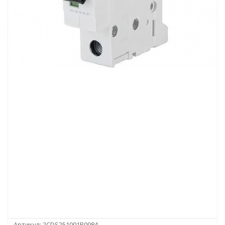
Артикул:
2CDS251001R0984