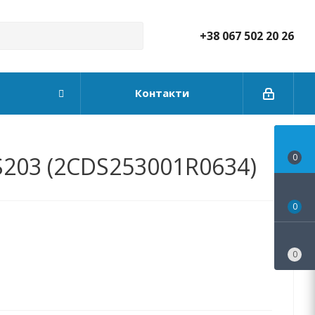
+38 067 502 20 26
Контакти
S203 (2CDS253001R0634)
0
0
0