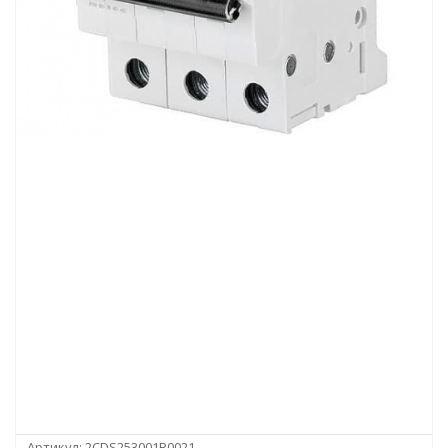
Артикул:
2CDS253001R0021