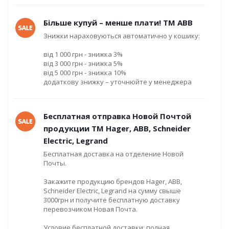
Більше купуй – менше плати! ТМ ABB
Знижки нараховуються автоматично у кошику:
від 1 000 грн - знижка 3%
від 3 000 грн - знижка 5%
від 5 000 грн - знижка 10%
додаткову знижку – уточнюйте у менеджера
Бесплатная отправка Новой Почтой
продукции ТМ Hager, ABB, Schneider
Electric, Legrand
Бесплатная доставка на отделение Новой
Почты.
Закажите продукцию брендов Hager, ABB,
Schneider Electric, Legrand на сумму свыше
3000грн и получите бесплатную доставку
перевозчиком Новая Почта.
Условие бесплатной доставки: полная