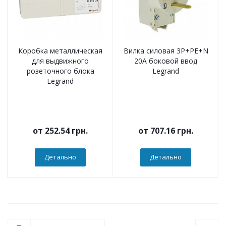
Коробка металлическая
Вилка силовая 3Р+РЕ+N
для выдвижного
20А боковой ввод
розеточного блока
Legrand
Legrand
от
252.54 грн.
от
707.16 грн.
Детально
Детально