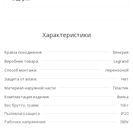
Характеристики
Країна походження
Венгрия
Виробник товара
Legrand
Способ монтажа
переносной
Защита от влаги
Нет
Материал наружной части
Пластик
Комплектация изделия
Вилка
Вес брутто, грамм
100 г
Пылевлагозащита
IP20
Рабочее напряжение
380V