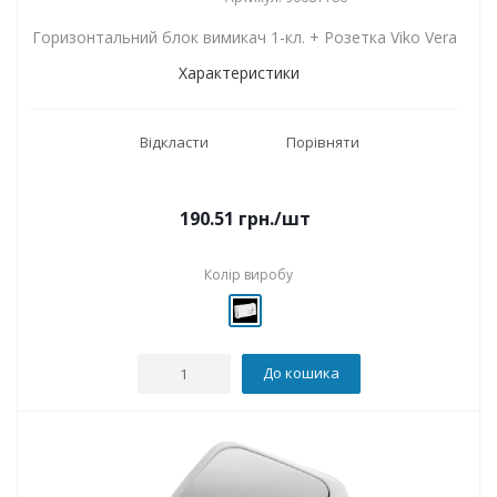
Горизонтальний блок вимикач 1-кл. + Розетка Viko Vera
Характеристики
Відкласти
Порівняти
190.51
грн.
/шт
Колір виробу
До кошика