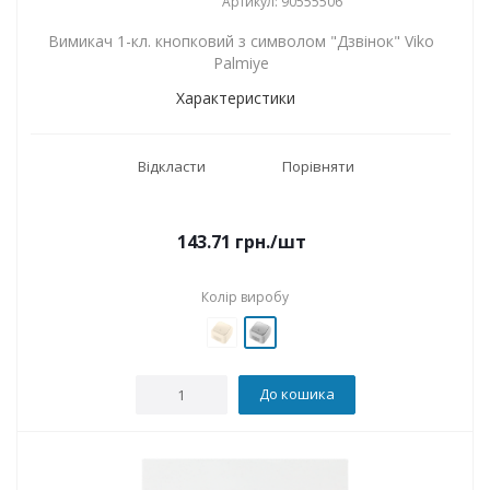
Артикул: 90555506
Вимикач 1-кл. кнопковий з символом "Дзвінок" Viko
Palmiye
Характеристики
Відкласти
Порівняти
143.71
грн.
/шт
Колір виробу
До кошика