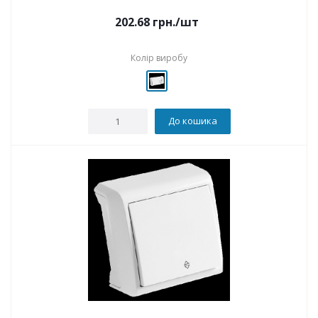
202.68
грн.
/шт
Колір виробу
До кошика