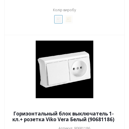
Колір виробу
Горизонтальный блок выключатель 1-
кл.+ розетка Viko Vera Белый (90681186)
Артикул: 90681186