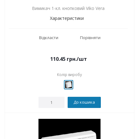
Вимикач 1-кл. кнопковий Viko Vera
Характеристики
Відкласти
Порівняти
110.45
грн.
/шт
Колір виробу
До кошика