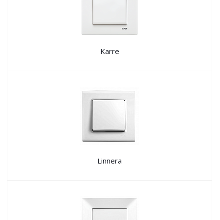
Karre
Linnera