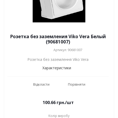
Розетка без заземления Viko Vera Белый
(90681007)
Артикул: 90681007
Розетка без заземлення Viko Vera
Характеристики
Відкласти
Порівняти
100.66
грн.
/шт
Колір виробу