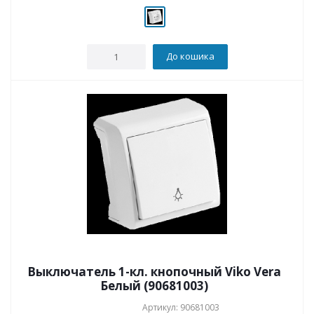
До кошика
Выключатель 1-кл. кнопочный Viko Vera
Белый (90681003)
Артикул: 90681003