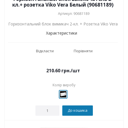
кл.+ розетка Viko Vera Белый (90681189)
Артикул: 90681189
Горизонтальний блок вимикач 2-кл. + Розетка Viko Vera
Характеристики
Відкласти
Порівняти
210.60
грн.
/шт
Колір виробу
До кошика