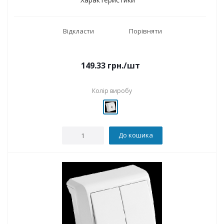
Відкласти
Порівняти
149.33
грн.
/шт
Колір виробу
До кошика