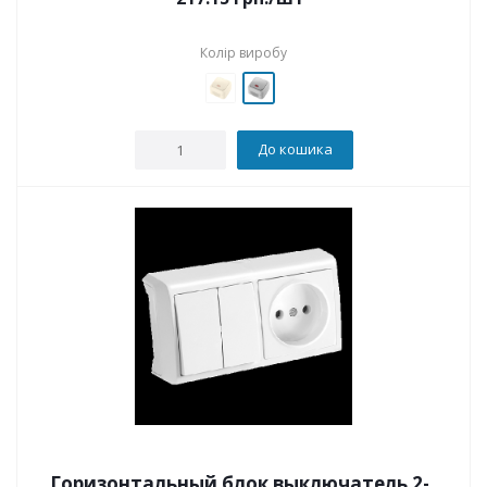
Колір виробу
До кошика
Горизонтальный блок выключатель 2-