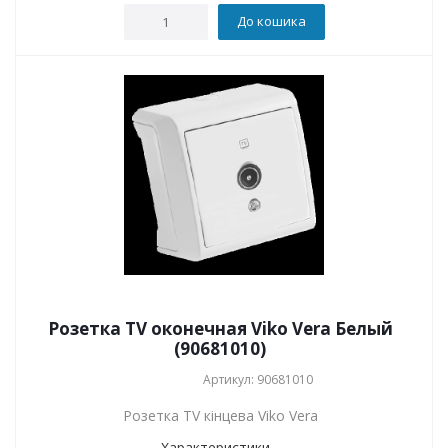
До кошика
Розетка TV оконечная Viko Vera Белый
(90681010)
Артикул: 90681010
Розетка TV кінцева Viko Vera
Характеристики