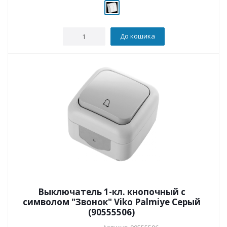
До кошика
Выключатель 1-кл. кнопочный с
символом "Звонок" Viko Palmiye Серый
(90555506)