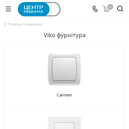
0
Розетки та вимикачі
Viko фурнітура
Carmen