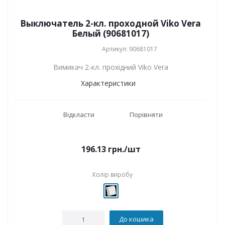
Выключатель 2-кл. проходной Viko Vera
Белый (90681017)
Артикул: 90681017
Вимикач 2-кл. прохідний Viko Vera
Характеристики
Відкласти
Порівняти
196.13
грн.
/шт
Колір виробу
До кошика