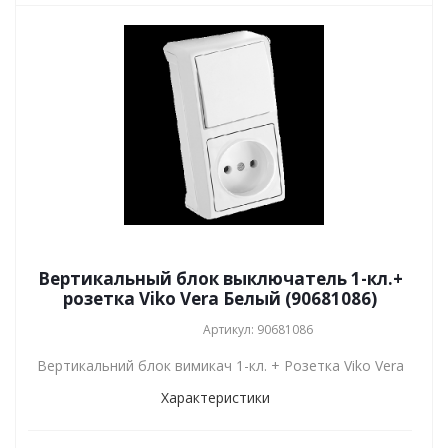
Вертикальный блок выключатель 1-кл.+
розетка Viko Vera Белый (90681086)
Артикул: 90681086
Вертикальний блок вимикач 1-кл. + Розетка Viko Vera
Характеристики