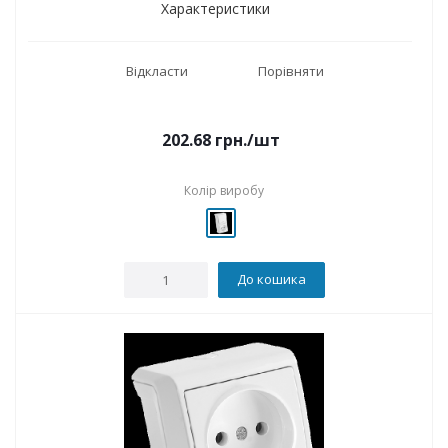
Характеристики
Відкласти
Порівняти
202.68
грн.
/шт
Колір виробу
До кошика