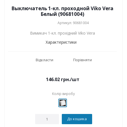
Выключатель 1-кл. проходной Viko Vera
Белый (90681004)
Артикул: 90681004
Вимикач 1-кл. прохідний Viko Vera
Характеристики
Відкласти
Порівняти
146.02
грн.
/шт
Колір виробу
До кошика