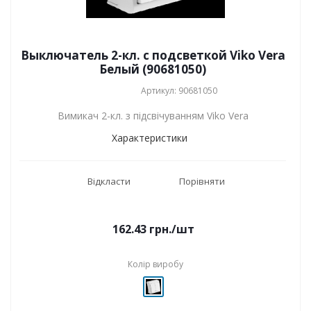
Выключатель 2-кл. с подсветкой Viko Vera
Белый (90681050)
Артикул: 90681050
Вимикач 2-кл. з підсвічуванням Viko Vera
Характеристики
Відкласти
Порівняти
162.43
грн.
/шт
Колір виробу