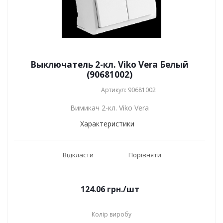
Выключатель 2-кл. Viko Vera Белый
(90681002)
Артикул: 90681002
Вимикач 2-кл. Viko Vera
Характеристики
Відкласти
Порівняти
124.06
грн.
/шт
Колір виробу