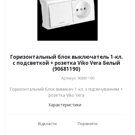
Горизонтальный блок выключатель 1-кл.
с подсветкой + розетка Viko Vera Белый
(90681190)
Артикул: 90681190
Горизонтальний блок вимикач 1-кл. з підсвічуванням +
розетка Viko Vera
Характеристики
Відкласти
Порівняти