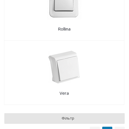
Rollina
Vera
Фільтр