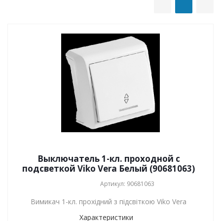
Выключатель 1-кл. проходной с
подсветкой Viko Vera Белый (90681063)
Артикул: 90681063
Вимикач 1-кл. прохідний з підсвіткою Viko Vera
Характеристики