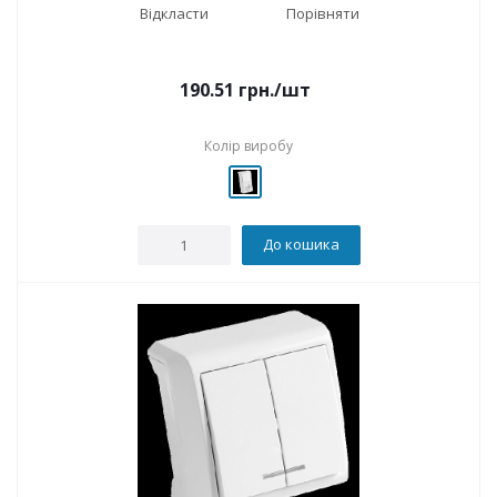
Відкласти
Порівняти
190.51
грн.
/шт
Колір виробу
До кошика