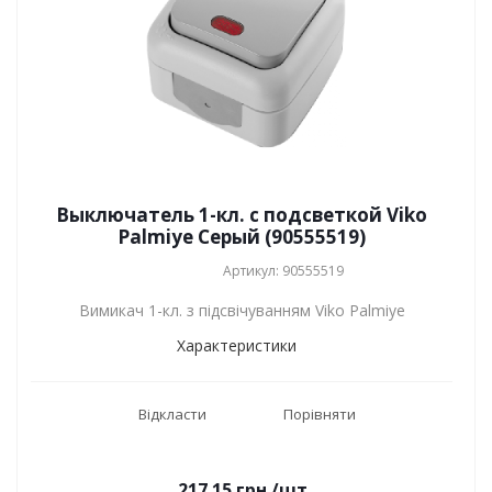
Выключатель 1-кл. с подсветкой Viko
Palmiye Серый (90555519)
Артикул: 90555519
Вимикач 1-кл. з підсвічуванням Viko Palmiye
Характеристики
Відкласти
Порівняти
217.15
грн.
/шт