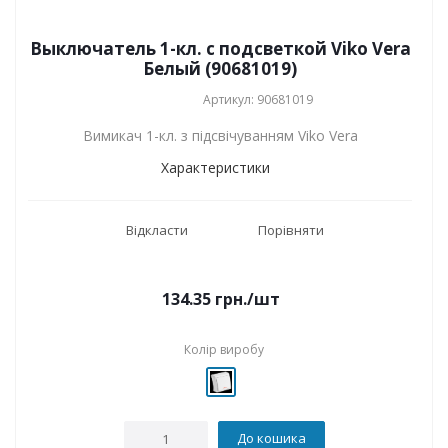
Выключатель 1-кл. с подсветкой Viko Vera
Белый (90681019)
Артикул: 90681019
Вимикач 1-кл. з підсвічуванням Viko Vera
Характеристики
Відкласти
Порівняти
134.35
грн.
/шт
Колір виробу
До кошика