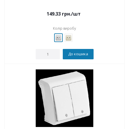
149.33
грн.
/шт
Колір виробу
До кошика