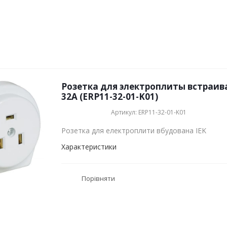
Розетка для электроплиты встраив
32А (ERP11-32-01-K01)
Артикул: ERP11-32-01-K01
Розетка для електроплити вбудована IEK
Характеристики
Порівняти