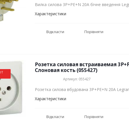
Вилка силова 3Р+РЕ+N 20А бічне введення Leg
Характеристики
Відкласти
Порівняти
Розетка силовая встраиваемая 3Р+
Слоновая кость (055427)
ОТ
Артикул: 055427
Розетка силова вбудована 3Р+РЕ+N 20А Legra
Характеристики
Відкласти
Порівняти