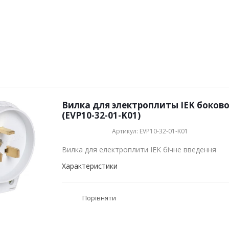
Вилка для электроплиты IEK боково
(EVP10-32-01-K01)
Артикул: EVP10-32-01-K01
Вилка для електроплити IEK бічне введення
Характеристики
Порівняти