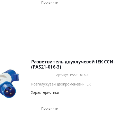
Порівняти
Разветвитель двухлучевой IEK ССИ-
(PAS21-016-3)
Артикул: PAS21-016-3
Розгалужувач двопроменевий IEK
Характеристики
Порівняти