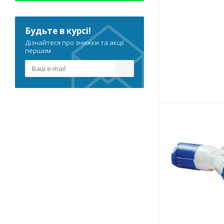
Будьте в курсі!
Дізнайтеся про знижки та акції
першим