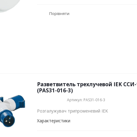
Порівняти
Разветвитель трехлучевой IEK ССИ-
(PAS31-016-3)
Артикул: PAS31-016-3
Розгалужувач трипроменевий IEK
Характеристики