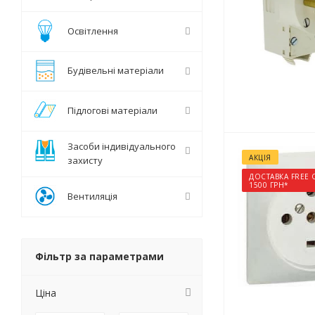
Освітлення
Будівельні матеріали
Підлогові матеріали
Засоби індивідуального
АКЦІЯ
захисту
ДОСТАВКА FREE 
1500 ГРН*
Вентиляція
Фільтр за параметрами
Ціна