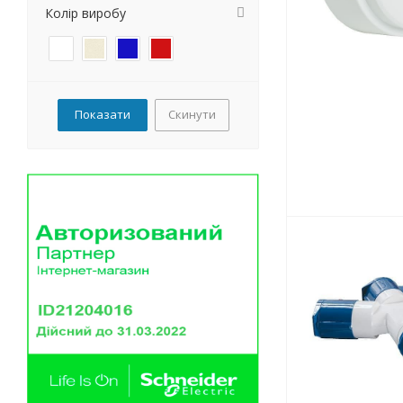
Колір виробу
Скинути