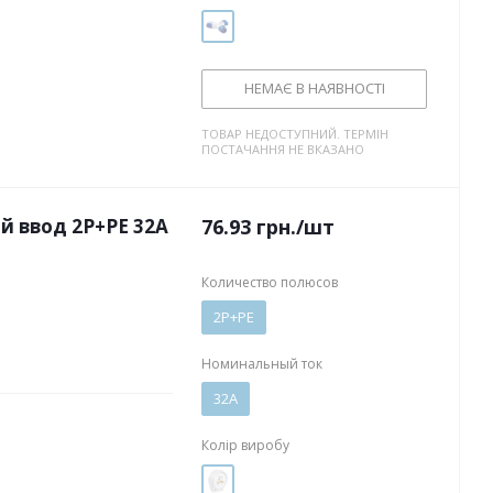
НЕМАЄ В НАЯВНОСТІ
ТОВАР НЕДОСТУПНИЙ. ТЕРМІН
ПОСТАЧАННЯ НЕ ВКАЗАНО
й ввод 2P+PE 32А
76.93
грн.
/шт
Количество полюсов
2P+PE
Номинальный ток
32А
Колір виробу