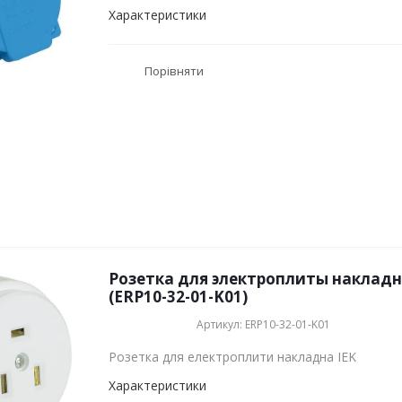
Характеристики
Порівняти
Розетка для электроплиты накладна
(ERP10-32-01-K01)
Артикул: ERP10-32-01-K01
Розетка для електроплити накладна IEK
Характеристики