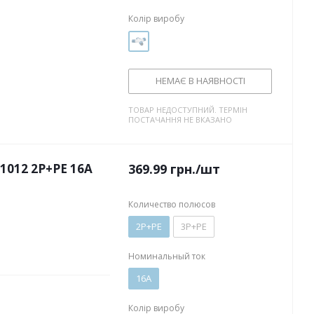
Колір виробу
НЕМАЄ В НАЯВНОСТІ
ТОВАР НЕДОСТУПНИЙ. ТЕРМІН
ПОСТАЧАННЯ НЕ ВКАЗАНО
1012 2P+PE 16А
369.99
грн.
/шт
Количество полюсов
2P+PE
3P+PE
Номинальный ток
16А
Колір виробу