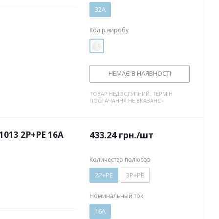
32А
Колір виробу
НЕМАЄ В НАЯВНОСТІ
ТОВАР НЕДОСТУПНИЙ. ТЕРМІН
ПОСТАЧАННЯ НЕ ВКАЗАНО
1013 2P+PE 16А
433.24
грн.
/шт
Количество полюсов
2P+PE
3P+PE
Номинальный ток
16А