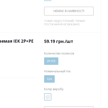
НЕМАЄ В НАЯВНОСТІ
ТОВАР НЕДОСТУПНИЙ. ТЕРМІН
ПОСТАЧАННЯ НЕ ВКАЗАНО
аемая IEK 2P+PE
59.19
грн.
/шт
Количество полюсов
2P+PE
Номинальный ток
32А
Колір виробу