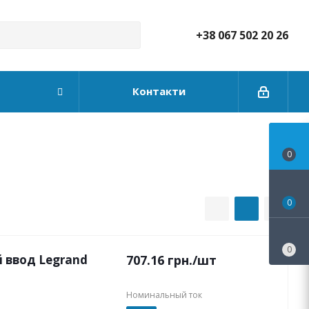
+38 067 502 20 26
Контакти
0
0
0
 ввод Legrand
707.16
грн.
/шт
Номинальный ток