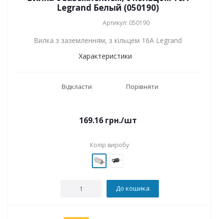
Legrand Белый (050190)
Артикул: 050190
Вилка з заземленням, з кільцем 16А Legrand
Характеристики
Відкласти
Порівняти
169.16
грн.
/шт
Колір виробу
До кошика