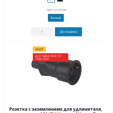
Цвет розетки
Белый
До кошика
АКЦІЯ
ДОСТАВКА FREE ОТ
1500 ГРН*
Розетка с заземлением для удлинителя,