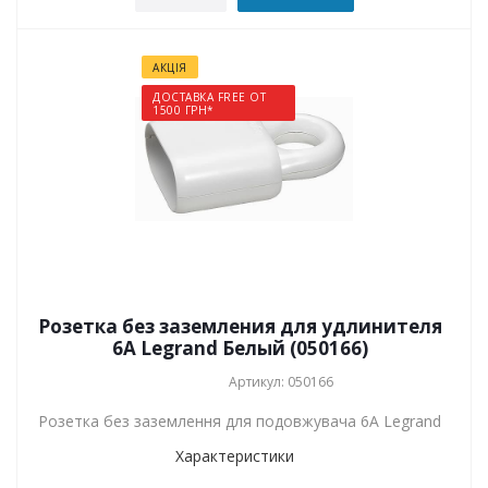
АКЦІЯ
ДОСТАВКА FREE ОТ
1500 ГРН*
Розетка без заземления для удлинителя
6А Legrand Белый (050166)
Артикул: 050166
Розетка без заземлення для подовжувача 6А Legrand
Характеристики