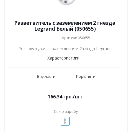
Разветвитель с заземлением 2 гнезда
Legrand Белый (050655)
Артикул: 050655
Розгалужувач із заземленням 2 гнізда Legrand
Характеристики
Відкласти
Порівняти
166.34
грн.
/шт
Колір виробу