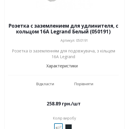
Розетка с заземлением для удлинителя, с
кольцом 16А Legrand Белый (050191)
Артикул: 050191
Розетка із заземленням для подовжувача, з кільцем
16А Legrand
Характеристики
Відкласти
Порівняти
258.89
грн.
/шт
Колір виробу