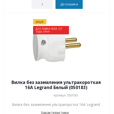
До кошика
АКЦІЯ
ДОСТАВКА FREE ОТ
1500 ГРН*
Вилка без заземления ультракороткая
16А Legrand Белый (050183)
Артикул: 050183
Вилка без заземлення ультракоротка 16А Legrand
Характеристики