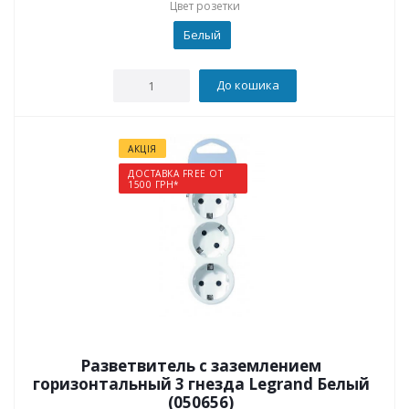
Цвет розетки
Белый
До кошика
АКЦІЯ
ДОСТАВКА FREE ОТ
1500 ГРН*
Разветвитель с заземлением
горизонтальный 3 гнезда Legrand Белый
(050656)