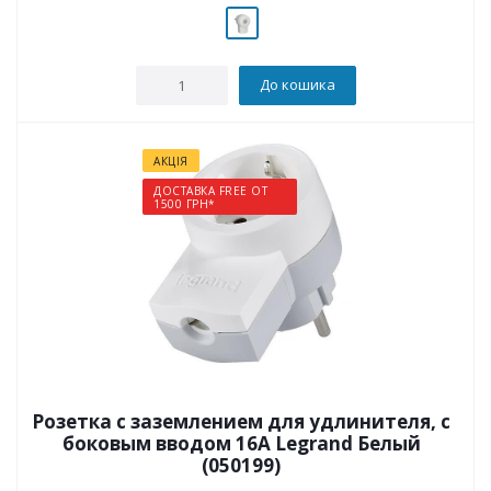
До кошика
АКЦІЯ
ДОСТАВКА FREE ОТ
1500 ГРН*
Розетка с заземлением для удлинителя, с
боковым вводом 16А Legrand Белый
(050199)