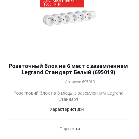
ДОСТАВКА FREE ОТ
1500 ГРН*
Розеточный блок на 6 мест с заземлением
Legrand Стандарт Белый (695019)
Артикул: 695019
Розетковий блок на 6 місць із заземленням Legrand
Стандарт
Характеристики
Порівняти