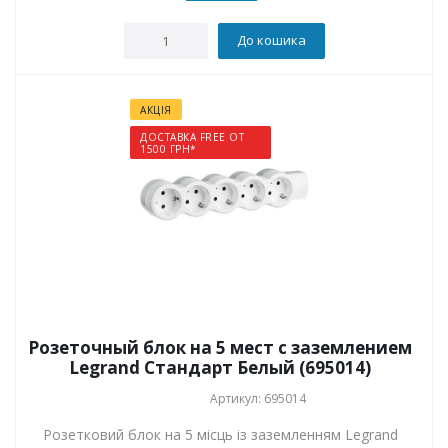
До кошика
АКЦІЯ
ДОСТАВКА FREE ОТ
1500 ГРН*
Розеточный блок на 5 мест с заземлением
Legrand Стандарт Белый (695014)
Артикул: 695014
Розетковий блок на 5 місць із заземленням Legrand