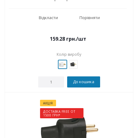
Відкласти
Порівняти
159.28
грн.
/шт
Колір виробу
До кошика
АКЦІЯ
ДОСТАВКА FREE ОТ
1500 ГРН*