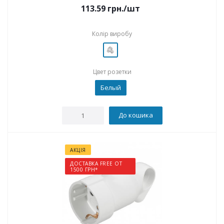
113.59
грн.
/шт
Колір виробу
Цвет розетки
Белый
До кошика
АКЦІЯ
ДОСТАВКА FREE ОТ
1500 ГРН*