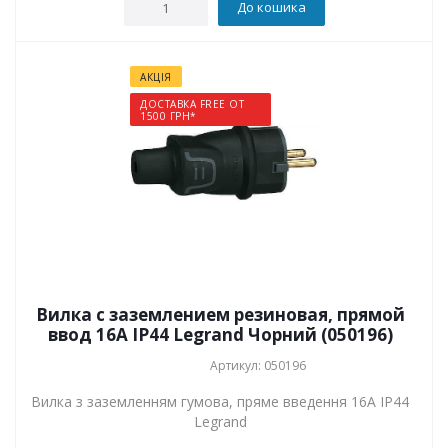
До кошика
АКЦІЯ
ДОСТАВКА FREE ОТ
1500 ГРН*
Вилка с заземлением резиновая, прямой
ввод 16А IP44 Legrand Чорний (050196)
Артикул: 050196
Вилка з заземленням гумова, пряме введення 16А IP44
Legrand