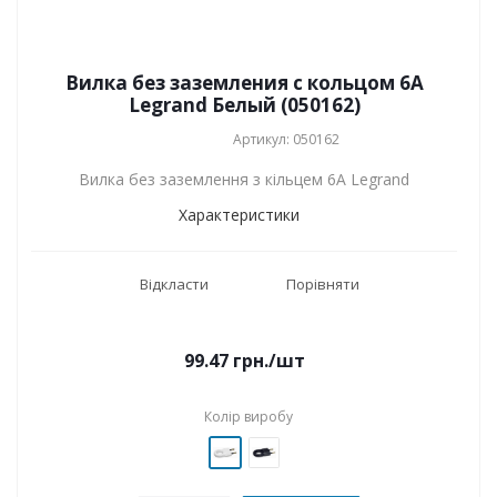
Вилка без заземления с кольцом 6А
Legrand Белый (050162)
Артикул: 050162
Вилка без заземлення з кільцем 6А Legrand
Характеристики
Відкласти
Порівняти
99.47
грн.
/шт
Колір виробу