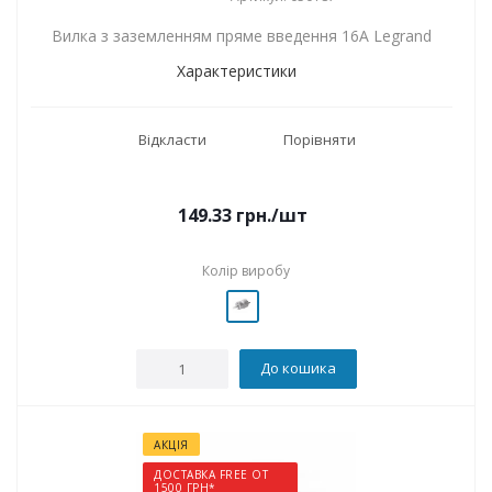
Вилка з заземленням пряме введення 16А Legrand
Характеристики
Відкласти
Порівняти
149.33
грн.
/шт
Колір виробу
До кошика
АКЦІЯ
ДОСТАВКА FREE ОТ
1500 ГРН*