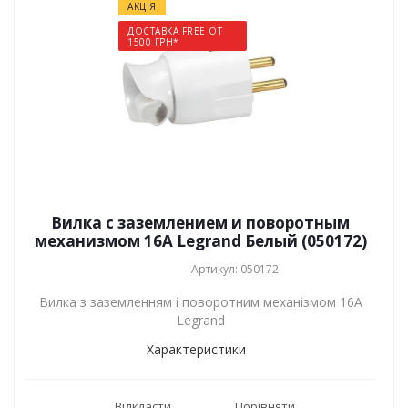
АКЦІЯ
ДОСТАВКА FREE ОТ
1500 ГРН*
Вилка с заземлением и поворотным
механизмом 16А Legrand Белый (050172)
Артикул: 050172
Вилка з заземленням і поворотним механізмом 16А
Legrand
Характеристики
Відкласти
Порівняти