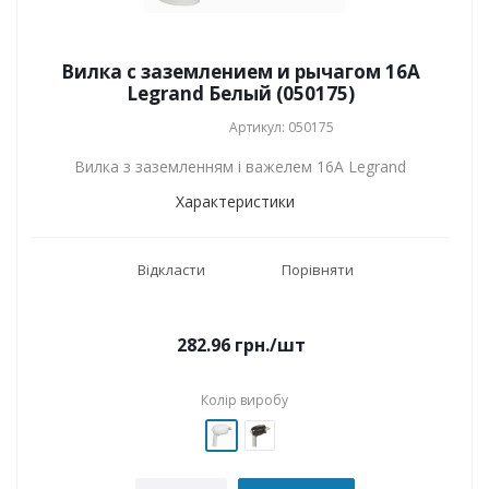
Вилка с заземлением и рычагом 16А
Legrand Белый (050175)
Артикул: 050175
Вилка з заземленням і важелем 16А Legrand
Характеристики
Відкласти
Порівняти
282.96
грн.
/шт
Колір виробу