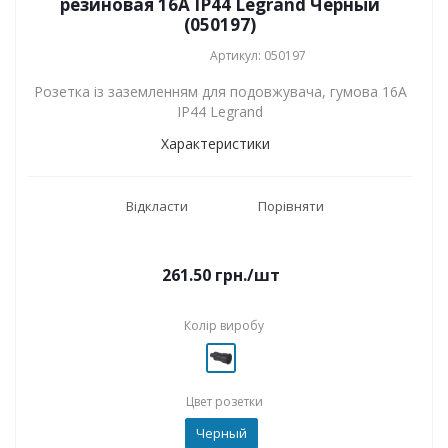
резиновая 16А IP44 Legrand Черный
(050197)
Артикул: 050197
Розетка із заземленням для подовжувача, гумова 16А
IP44 Legrand
Характеристики
Відкласти
Порівняти
261.50
грн.
/шт
Колір виробу
Цвет розетки
Черный