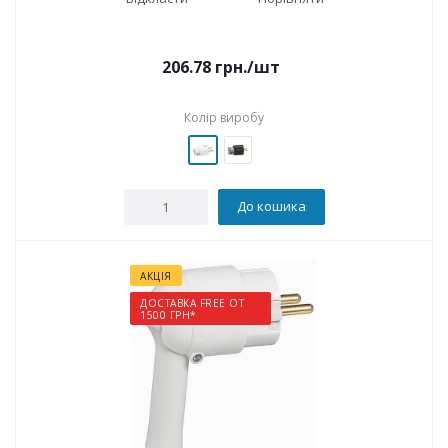
206.78
грн.
/шт
Колір виробу
До кошика
АКЦІЯ
ДОСТАВКА FREE ОТ
1500 ГРН*