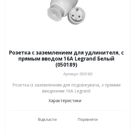
Розетка с заземлением для удлинителя, с
прямым вводом 16А Legrand Белый
(050189)
Артикул: 050189
Розетка із заземленням для подовжувача, з прямим
введенням 16А Legrand
Характеристики
Відкласти
Порівняти