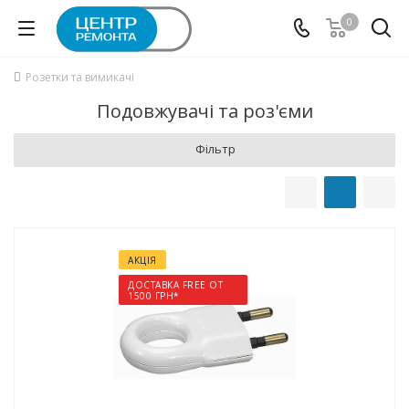
0
Розетки та вимикачі
Подовжувачі та роз'єми
Фільтр
АКЦІЯ
ДОСТАВКА FREE ОТ
1500 ГРН*