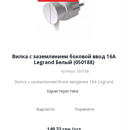
Вилка с заземлением боковой ввод 16А
Legrand Белый (050188)
Артикул: 050188
Вилка з заземленням бічне введення 16А Legrand
Характеристики
Відкласти
Порівняти
149.33
грн.
/шт