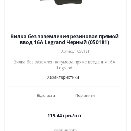
Вилка без заземления резиновая прямой
ввод 16А Legrand Черный (050181)
Артикул: 050181
Вилка без заземлення гумова пряме введення 16А
Legrand
Характеристики
Відкласти
Порівняти
119.44
грн.
/шт
Колір виробу