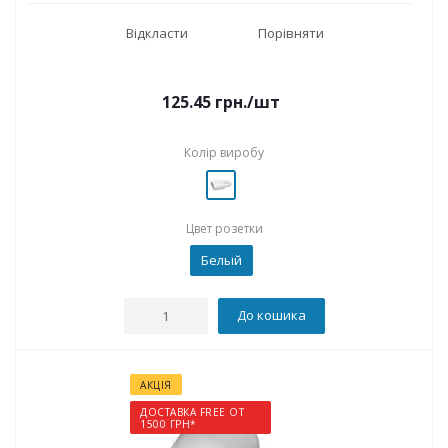
Відкласти
Порівняти
125.45
грн.
/шт
Колір виробу
Цвет розетки
Белый
До кошика
АКЦІЯ
ДОСТАВКА FREE ОТ
1500 ГРН*