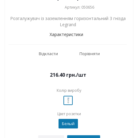
Артикул: 050656
Розгалужувач із заземленням горизонтальний 3 гнізда
Legrand
Характеристики
Відкласти
Порівняти
216.40
грн.
/шт
Колір виробу
Цвет розетки
Белый