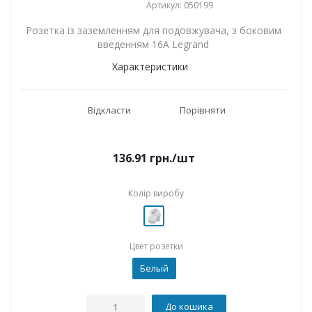
Артикул: 050199
Розетка із заземленням для подовжувача, з боковим
введенням 16А Legrand
Характеристики
Відкласти
Порівняти
136.91
грн.
/шт
Колір виробу
Цвет розетки
Белый
До кошика