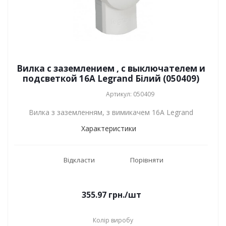
Вилка с заземлением , с выключателем и
подсветкой 16А Legrand Білий (050409)
Артикул: 050409
Вилка з заземленням, з вимикачем 16А Legrand
Характеристики
Відкласти
Порівняти
355.97
грн.
/шт
Колір виробу