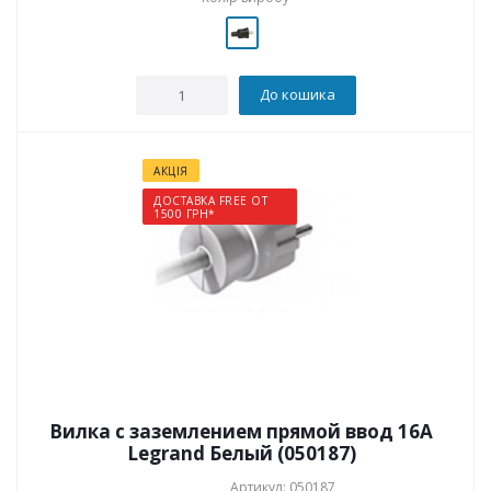
До кошика
АКЦІЯ
ДОСТАВКА FREE ОТ
1500 ГРН*
Вилка с заземлением прямой ввод 16А
Legrand Белый (050187)
Артикул: 050187