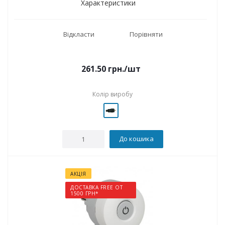
Характеристики
Відкласти
Порівняти
261.50
грн.
/шт
Колір виробу
До кошика
АКЦІЯ
ДОСТАВКА FREE ОТ
1500 ГРН*