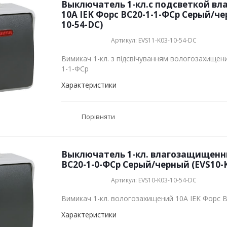
Выключатель 1-кл.с подсветкой в
10А IEK Форс ВС20-1-1-ФСр Серый/че
10-54-DC)
Артикул: EVS11-K03-10-54-DC
Вимикач 1-кл. з підсвічуванням вологозахищен
1-1-ФСр
Характеристики
Порівняти
Выключатель 1-кл. влагозащищенны
ВС20-1-0-ФСр Серый/черный (EVS10-K
Артикул: EVS10-K03-10-54-DC
Вимикач 1-кл. вологозахищений 10А IEK Форс 
Характеристики