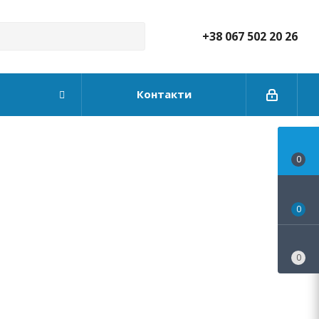
+38 067 502 20 26
Контакти
0
0
0