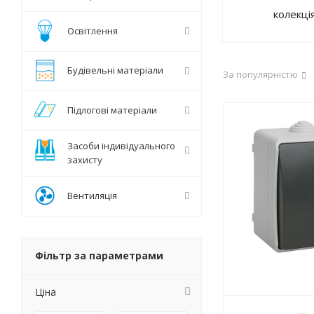
колекці
Освітлення
Будівельні матеріали
За популярністю
Підлогові матеріали
Засоби індивідуального
захисту
Вентиляція
Фільтр за параметрами
Ціна