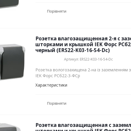
Порівняти
Розетка влагозащищенная 2-я с за
шторками и крышкой IEK Форс РСб2
черный (ERS22-K03-16-54-Dc)
Артикул: ERS22-K03-16-54-Dc
Розетка вологозахищена 2-на із заземленням 
IEK Форс РСб22-3-ФСр
Характеристики
Порівняти
Розетка влагозащищенная с заземл
шторками и крышкой IEK Форс РСб2