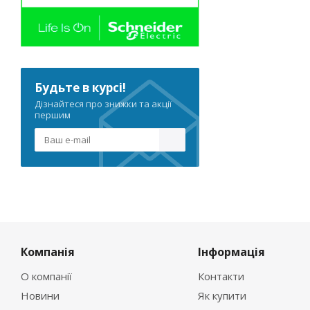
Будьте в курсі!
Дізнайтеся про знижки та акції
першим
Компанія
Інформація
О компанії
Контакти
Новини
Як купити