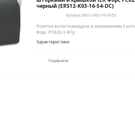
черный (ERS12-K03-16-54-DC)
Артикул: ERS12-K03-16-54-DC
Розетка вологозахищена із заземленням з што
Форс РСб20-3-ФСр
Характеристики
Порівняти