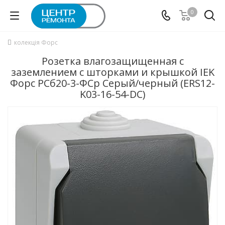
0
колекція Форс
Розетка влагозащищенная с
заземлением с шторками и крышкой IEK
Форс РСб20-3-ФСр Серый/черный (ERS12-
K03-16-54-DC)