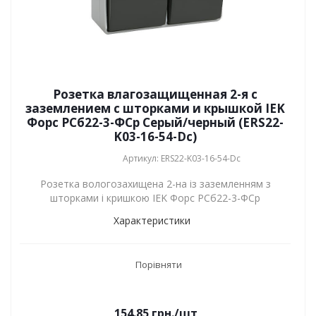
Розетка влагозащищенная 2-я с
заземлением с шторками и крышкой IEK
Форс РСб22-3-ФСр Серый/черный (ERS22-
K03-16-54-Dc)
Артикул: ERS22-K03-16-54-Dc
Розетка вологозахищена 2-на із заземленням з
шторками і кришкою IEK Форс РСб22-3-ФСр
Характеристики
Порівняти
154.85
грн.
/шт