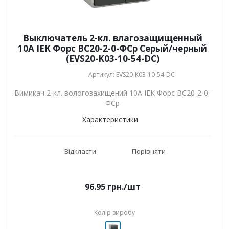
Выключатель 2-кл. влагозащищенный
10А IEK Форс ВС20-2-0-ФСр Серый/черный
(EVS20-K03-10-54-DC)
Артикул: EVS20-K03-10-54-DC
Вимикач 2-кл. вологозахищений 10А IEK Форс ВС20-2-0-
ФСр
Характеристики
Відкласти
Порівняти
96.95
грн.
/шт
Колір виробу