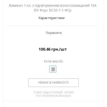
Вимикач 1-кл. з підсвічуванням вологозахищений 10А
IEK Форс ВС20-1-1-ФСр
Характеристики
Порівняти
100.46
грн.
/шт
Колір виробу
НЕМАЄ В НАЯВНОСТІ
ТОВАР НЕДОСТУПНИЙ. ТЕРМІН
ПОСТАЧАННЯ НЕ ВКАЗАНО