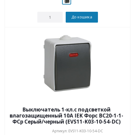
До кошика
Выключатель 1-кл.с подсветкой
влагозащищенный 10А IEK Форс ВС20-1-1-
ФСр Серый/черный (EVS11-K03-10-54-DC)
Артикул: EVS11-K03-10-54-DC