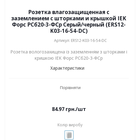
Розетка влагозащищенная с
заземлением с шторками и крышкой IEK
Форс РСб20-3-ФСр Серый/черный (ERS12-
K03-16-54-DC)
Артикул: ERS12-K03-16-54-DC
Розетка вологозахищена із заземленням з шторками і
кришкою IEK Форс РСб20-3-ФСр
Характеристики
Порівняти
84.97
грн.
/шт
Колір виробу