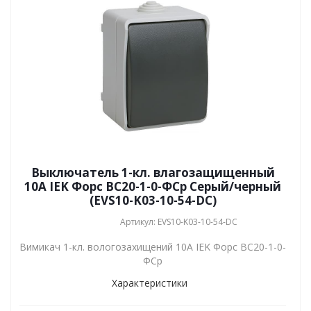
Выключатель 1-кл. влагозащищенный
10А IEK Форс ВС20-1-0-ФСр Серый/черный
(EVS10-K03-10-54-DC)
Артикул: EVS10-K03-10-54-DC
Вимикач 1-кл. вологозахищений 10А IEK Форс ВС20-1-0-
ФСр
Характеристики