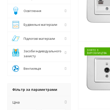
Освітлення
Будівельні матеріали
Підлогові матеріали
ЗНЯТО З
Засоби індивідуального
ВИРОБНИЦТВА
захисту
Вентиляція
Фільтр за параметрами
Ціна