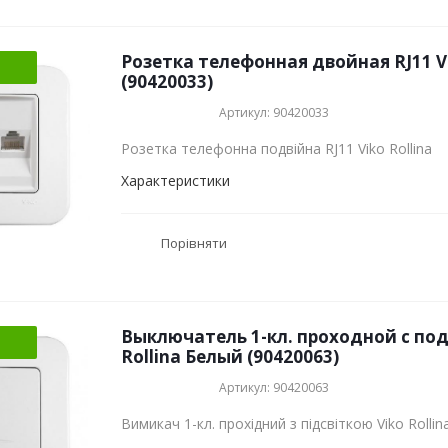
Розетка телефонная двойная RJ11 Vi
(90420033)
Артикул: 90420033
Розетка телефонна подвійна RJ11 Viko Rollina
Характеристики
Порівняти
Выключатель 1-кл. проходной с под
Rollina Белый (90420063)
Артикул: 90420063
Вимикач 1-кл. прохідний з підсвіткою Viko Rollin