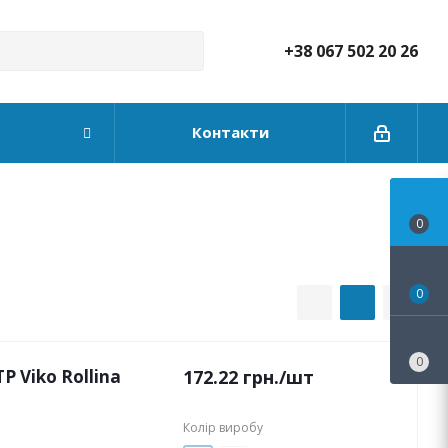
+38 067 502 20 26
Контакти
0
0
0
 Viko Rollina
172.22
грн.
/шт
Колір виробу