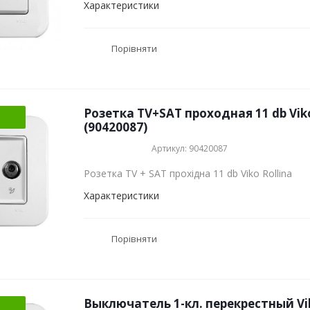
Характеристики
Порівняти
Розетка TV+SAT проходная 11 db Vik
(90420087)
Артикул: 90420087
Розетка TV + SAT прохідна 11 db Viko Rollina
Характеристики
Порівняти
Выключатель 1-кл. перекрестный Vik