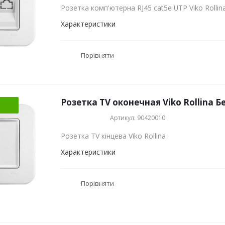
Розетка комп'ютерна RJ45 cat5e UTP Viko Rollin
Характеристики
Порівняти
Розетка TV оконечная Viko Rollina Б
Артикул: 90420010
Розетка TV кінцева Viko Rollina
Характеристики
Порівняти