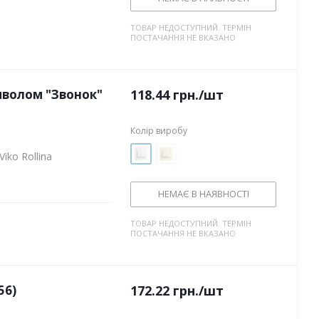
ТОВАР НЕДОСТУПНИЙ. ТЕРМІН
ПОСТАЧАННЯ НЕ ВКАЗАНО
мволом "Звонок"
118.44
грн.
/шт
Колір виробу
iko Rollina
НЕМАЄ В НАЯВНОСТІ
ТОВАР НЕДОСТУПНИЙ. ТЕРМІН
ПОСТАЧАННЯ НЕ ВКАЗАНО
56)
172.22
грн.
/шт