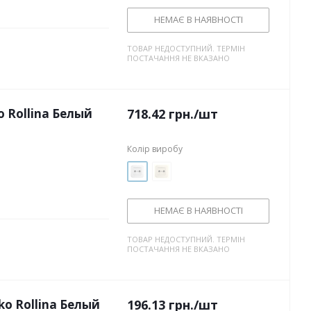
НЕМАЄ В НАЯВНОСТІ
ТОВАР НЕДОСТУПНИЙ. ТЕРМІН
ПОСТАЧАННЯ НЕ ВКАЗАНО
o Rollina Белый
718.42
грн.
/шт
Колір виробу
НЕМАЄ В НАЯВНОСТІ
ТОВАР НЕДОСТУПНИЙ. ТЕРМІН
ПОСТАЧАННЯ НЕ ВКАЗАНО
o Rollina Белый
196.13
грн.
/шт