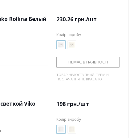
ko Rollina Белый
230.26
грн.
/шт
Колір виробу
НЕМАЄ В НАЯВНОСТІ
ТОВАР НЕДОСТУПНИЙ. ТЕРМІН
ПОСТАЧАННЯ НЕ ВКАЗАНО
светкой Viko
198
грн.
/шт
Колір виробу
a