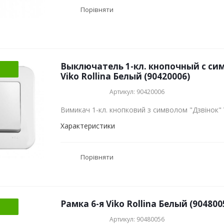
Порівняти
Выключатель 1-кл. кнопочный с си
Viko Rollina Белый (90420006)
Артикул: 90420006
Вимикач 1-кл. кнопковий з символом "Дзвінок" V
Характеристики
Порівняти
Рамка 6-я Viko Rollina Белый (904800
Артикул: 90480056