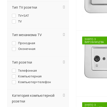
Тип TV розетки
TV+SAT
TV
Тип механизма TV
ЗНЯТО З
ВИРОБНИЦТВА
Проходная
Оконечная
Тип розетки
Телефонная
Компьютерная
Компьютер+телефон
Категория компьютерной
розетки
ЗНЯТО З