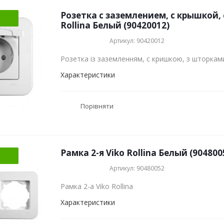
Розетка с заземлением, c крышкой,
Rollina Белый (90420012)
Артикул: 90420012
Розетка із заземленням, c кришкою, з шторками 
Характеристики
Порівняти
Рамка 2-я Viko Rollina Белый (904800
Артикул: 90480052
Рамка 2-а Viko Rollina
Характеристики