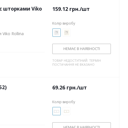
 с шторками Viko
159.12
грн.
/шт
Колір виробу
Viko Rollina
НЕМАЄ В НАЯВНОСТІ
ТОВАР НЕДОСТУПНИЙ. ТЕРМІН
ПОСТАЧАННЯ НЕ ВКАЗАНО
52)
69.26
грн.
/шт
Колір виробу
НЕМАЄ В НАЯВНОСТІ