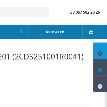
+38 067 502 20 26
Контакти
201 (2CDS251001R0041)
0
0
0