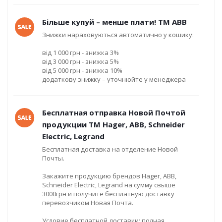
Більше купуй – менше плати! ТМ ABB
Знижки нараховуються автоматично у кошику:
від 1 000 грн - знижка 3%
від 3 000 грн - знижка 5%
від 5 000 грн - знижка 10%
додаткову знижку – уточнюйте у менеджера
Бесплатная отправка Новой Почтой
продукции ТМ Hager, ABB, Schneider
Electric, Legrand
Бесплатная доставка на отделение Новой
Почты.
Закажите продукцию брендов Hager, ABB,
Schneider Electric, Legrand на сумму свыше
3000грн и получите бесплатную доставку
перевозчиком Новая Почта.
Условие бесплатной доставки: полная