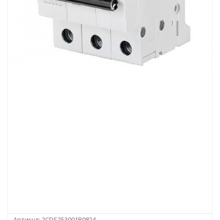
Артикул:
2CDS253001R0824