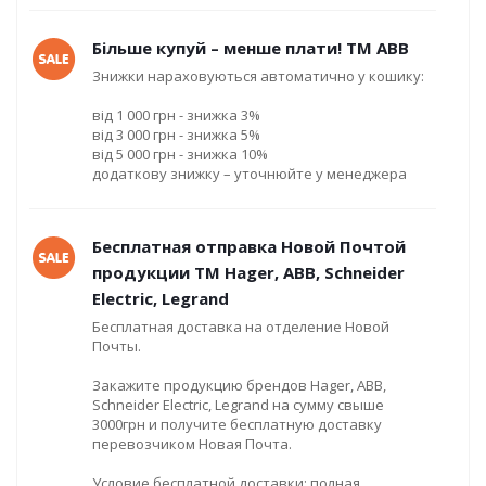
Більше купуй – менше плати! ТМ ABB
Знижки нараховуються автоматично у кошику:
від 1 000 грн - знижка 3%
від 3 000 грн - знижка 5%
від 5 000 грн - знижка 10%
додаткову знижку – уточнюйте у менеджера
Бесплатная отправка Новой Почтой
продукции ТМ Hager, ABB, Schneider
Electric, Legrand
Бесплатная доставка на отделение Новой
Почты.
Закажите продукцию брендов Hager, ABB,
Schneider Electric, Legrand на сумму свыше
3000грн и получите бесплатную доставку
перевозчиком Новая Почта.
Условие бесплатной доставки: полная