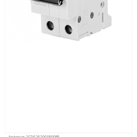
Артикул:
2CDS252001R0085