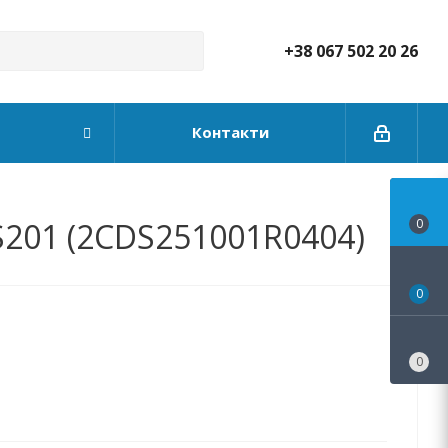
+38 067 502 20 26
Контакти
S201 (2CDS251001R0404)
0
0
0