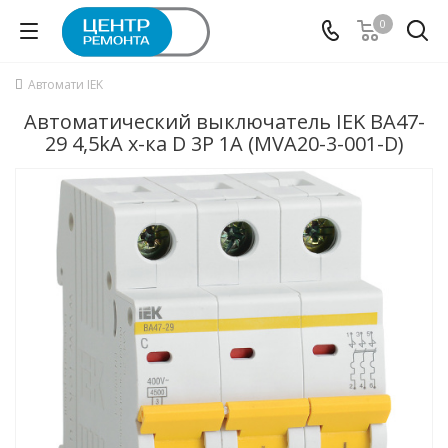
0
Автомати IEK
Автоматический выключатель IEK ВА47-
29 4,5kA х-ка D 3P 1А (MVA20-3-001-D)