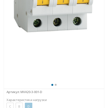
Артикул:
MVA20-3-001-D
Характеристика нагрузки
C
B
D