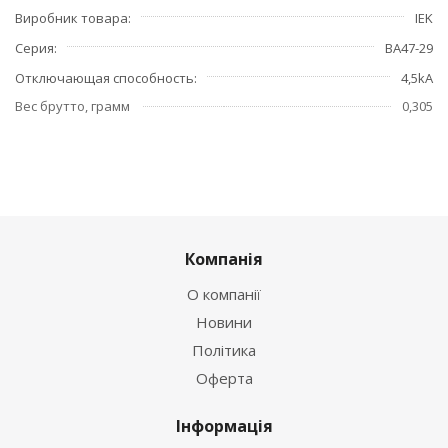
Виробник товара
IEK
Серия
ВА47-29
Отключающая способность
4,5kA
Вес брутто, грамм
0,305
Компанія
О компанії
Новини
Політика
Оферта
Інформація