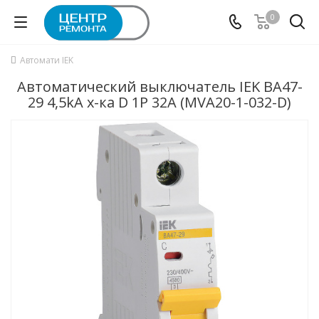
0
Автомати IEK
Автоматический выключатель IEK ВА47-
29 4,5kA х-ка D 1P 32А (MVA20-1-032-D)