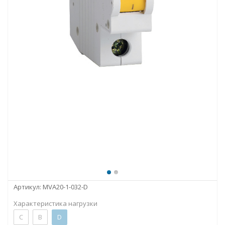
Артикул:
MVA20-1-032-D
Характеристика нагрузки
C
B
D