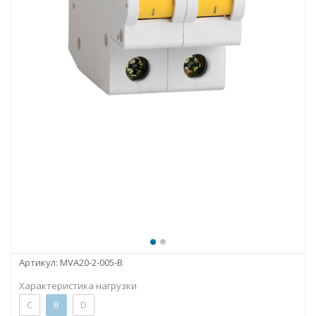
Артикул:
MVA20-2-005-B
Характеристика нагрузки
C
B
D