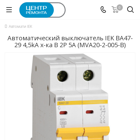
0
Автомати IEK
Автоматический выключатель IEK ВА47-
29 4,5kA х-ка B 2P 5А (MVA20-2-005-B)