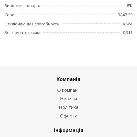
Виробник товара
IEK
Серия
ВА47-29
Отключающая способность
4,5kA
Вес брутто, грамм
0,311
Компанія
О компанії
Новини
Політика
Оферта
Інформація