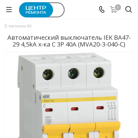
0
Автомати IEK
Автоматический выключатель IEK ВА47-
29 4,5kA х-ка C 3P 40А (MVA20-3-040-C)