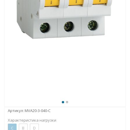
Артикул:
MVA20-3-040-C
Характеристика нагрузки
C
B
D