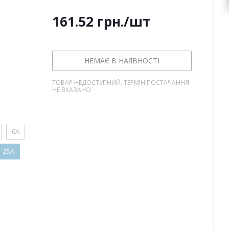
161.52
грн.
/шт
НЕМАЄ В НАЯВНОСТІ
ТОВАР НЕДОСТУПНИЙ. ТЕРМІН ПОСТАЧАННЯ
НЕ ВКАЗАНО
6А
25А