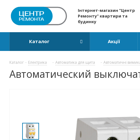
Інтернет-магазин "Центр
Ремонту" квартири та
будинку
Каталог
Акції
Каталог
-
Електрика
-
Автоматика для щита
-
Автоматичні вимик
Автоматический выключател