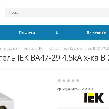
Послуги
Як купити
ачі модульні
-
Автомати IEK
-
Автоматический выключатель IEK ВА47-29
ь IEK ВА47-29 4,5kA х-ка B 
Артикул:
MVA20-2-025-B