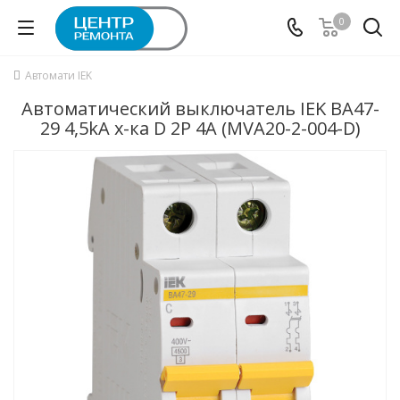
0
Автомати IEK
Автоматический выключатель IEK ВА47-
29 4,5kA х-ка D 2P 4А (MVA20-2-004-D)