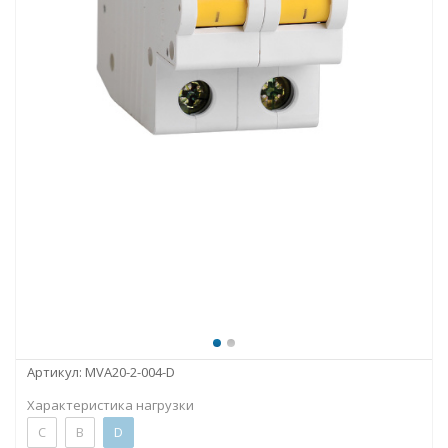
Артикул:
MVA20-2-004-D
Характеристика нагрузки
C
B
D