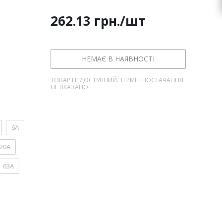
262.13
грн.
/шт
НЕМАЄ В НАЯВНОСТІ
ТОВАР НЕДОСТУПНИЙ. ТЕРМІН ПОСТАЧАННЯ
НЕ ВКАЗАНО
6А
20А
63А