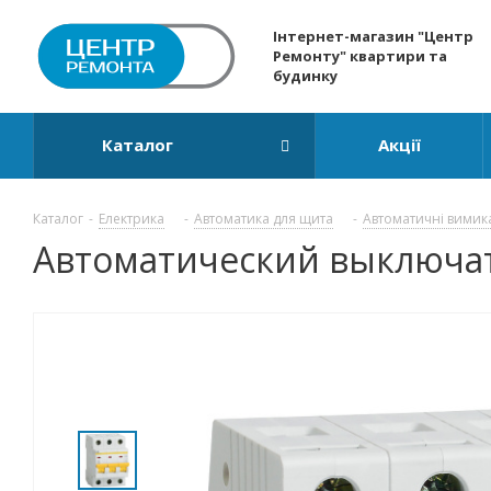
Інтернет-магазин "Центр
Ремонту" квартири та
будинку
Каталог
Акції
Каталог
-
Електрика
-
Автоматика для щита
-
Автоматичні вимик
Автоматический выключател