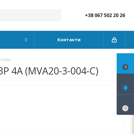
+38 067 502 20 26
Контакти
 4,5kA
3P 4А (MVA20-3-004-C)
0
0
0