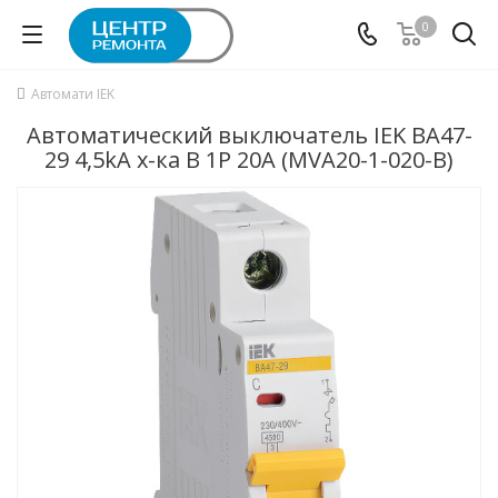
0
Автомати IEK
Автоматический выключатель IEK ВА47-
29 4,5kA х-ка B 1P 20А (MVA20-1-020-B)