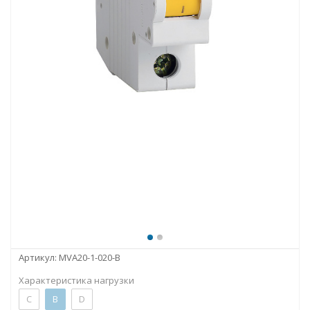
Артикул:
MVA20-1-020-B
Характеристика нагрузки
C
B
D